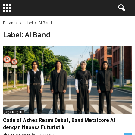
Beranda
Label
AI Band
Label: AI Band
Jaga Negeri
Code of Ashes Resmi Debut, Band Metalcore AI
dengan Nuansa Futuristik