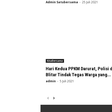
Admin Satubersama
-
25 Juli 2021
KitaBersama
Hari Kedua PPKM Darurat, Polisi d
Blitar Tindak Tegas Warga yang...
admin
-
5 Juli 2021