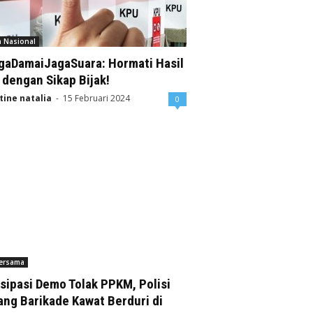
a Nasional
gaDamaiJagaSuara: Hormati Hasil
dengan Sikap Bijak!
tine natalia
-
15 Februari 2024
0
Bersama
sipasi Demo Tolak PPKM, Polisi
ng Barikade Kawat Berduri di