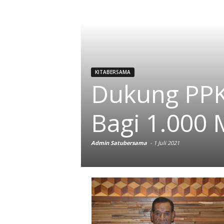
KITABERSAMA
Dukung PPK
Bagi 1.000 
Admin Satubersama
-
1 Juli 2021