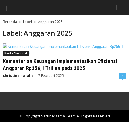
Beranda
Label
Anggaran 2025
Label: Anggaran 2025
Berita Nasional
Kementerian Keuangan Implementasikan Efisiensi
Anggaran Rp256,1 Triliun pada 2025
christine natalia
-
7 Februari 2025
0
© Copyright Satubersama Team All Rights Reserved