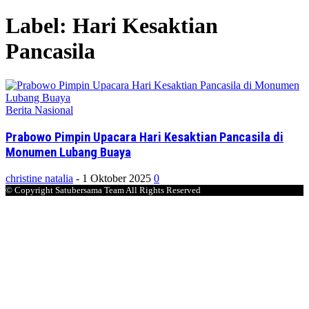
Label: Hari Kesaktian
Pancasila
Berita Nasional
Prabowo Pimpin Upacara Hari Kesaktian Pancasila di
Monumen Lubang Buaya
christine natalia
-
1 Oktober 2025
0
© Copyright Satubersama Team All Rights Reserved