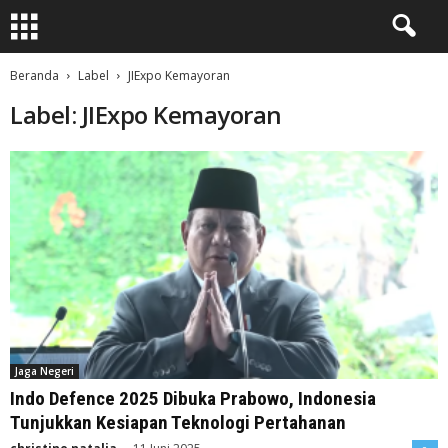
Beranda
Label
JIExpo Kemayoran
Label: JIExpo Kemayoran
Jaga Negeri
Indo Defence 2025 Dibuka Prabowo, Indonesia
Tunjukkan Kesiapan Teknologi Pertahanan