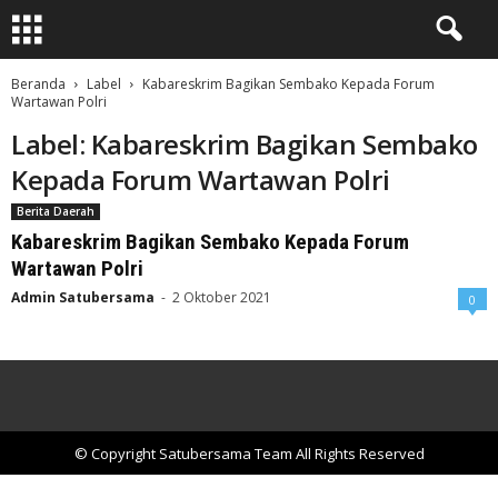
Beranda
Label
Kabareskrim Bagikan Sembako Kepada Forum
Wartawan Polri
Label: Kabareskrim Bagikan Sembako
Kepada Forum Wartawan Polri
Berita Daerah
Kabareskrim Bagikan Sembako Kepada Forum
Wartawan Polri
Admin Satubersama
-
2 Oktober 2021
0
© Copyright Satubersama Team All Rights Reserved