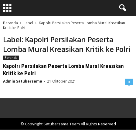
Beranda
Label
Kapolri Persilakan Peserta Lomba Mural Kreasikan
Kritik ke Polri
Label: Kapolri Persilakan Peserta
Lomba Mural Kreasikan Kritik ke Polri
Beranda
Kapolri Persilakan Peserta Lomba Mural Kreasikan
Kritik ke Polri
Admin Satubersama
-
21 Oktober 2021
0
© Copyright Satubersama Team All Rights Reserved