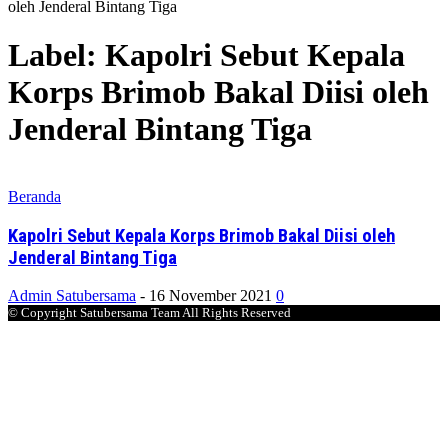
oleh Jenderal Bintang Tiga
Label: Kapolri Sebut Kepala
Korps Brimob Bakal Diisi oleh
Jenderal Bintang Tiga
Beranda
Kapolri Sebut Kepala Korps Brimob Bakal Diisi oleh
Jenderal Bintang Tiga
Admin Satubersama
-
16 November 2021
0
© Copyright Satubersama Team All Rights Reserved