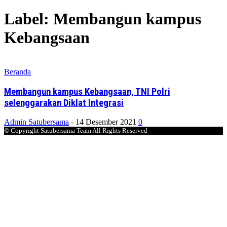
Label: Membangun kampus
Kebangsaan
Beranda
Membangun kampus Kebangsaan, TNI Polri
selenggarakan Diklat Integrasi
Admin Satubersama
-
14 Desember 2021
0
© Copyright Satubersama Team All Rights Reserved