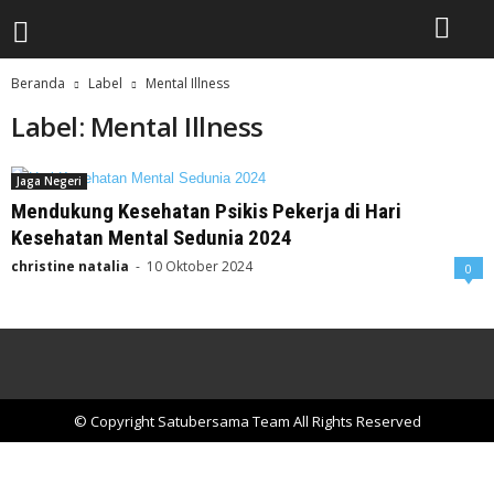
Beranda
Label
Mental Illness
Label: Mental Illness
Jaga Negeri
Mendukung Kesehatan Psikis Pekerja di Hari
Kesehatan Mental Sedunia 2024
christine natalia
-
10 Oktober 2024
0
© Copyright Satubersama Team All Rights Reserved