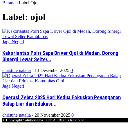
Beranda
Label
Ojol
Label: ojol
Jaga Negeri
Kakorlantas Polri Sapa Driver Ojol di Medan, Dorong
Sinergi Lewat Selter...
christine natalia
-
13 Desember 2025
0
Jaga Negeri
Operasi Zebra 2025 Hari Kedua Fokuskan Penanganan
Balap Liar dan Edukasi...
christine natalia
-
20 November 2025
0
© Copyright Satubersama Team All Rights Reserved