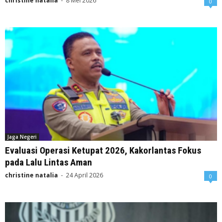
christine natalia
-
8 Mei 2026
0
Jaga Negeri
Evaluasi Operasi Ketupat 2026, Kakorlantas Fokus
pada Lalu Lintas Aman
christine natalia
-
24 April 2026
0