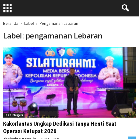
Beranda
Label
Pengamanan Lebaran
Label: pengamanan Lebaran
Jaga Negeri
Kakorlantas Ungkap Dedikasi Tanpa Henti Saat
Operasi Ketupat 2026