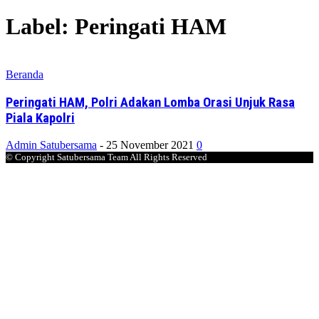
Label: Peringati HAM
Beranda
Peringati HAM, Polri Adakan Lomba Orasi Unjuk Rasa
Piala Kapolri
Admin Satubersama
-
25 November 2021
0
© Copyright Satubersama Team All Rights Reserved