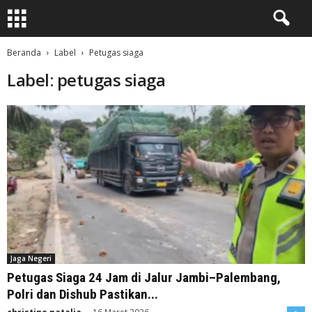
Beranda
Label
Petugas siaga
Label: petugas siaga
Jaga Negeri
Petugas Siaga 24 Jam di Jalur Jambi–Palembang,
Polri dan Dishub Pastikan...