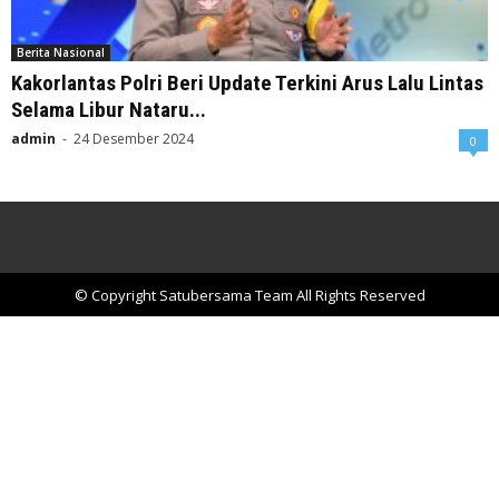
Berita Nasional
Kakorlantas Polri Beri Update Terkini Arus Lalu Lintas
Selama Libur Nataru...
admin
-
24 Desember 2024
0
© Copyright Satubersama Team All Rights Reserved