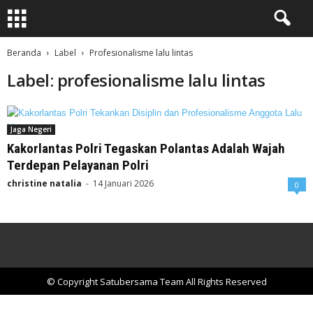
Beranda
Label
Profesionalisme lalu lintas
Label: profesionalisme lalu lintas
Jaga Negeri
Kakorlantas Polri Tegaskan Polantas Adalah Wajah
Terdepan Pelayanan Polri
christine natalia
-
14 Januari 2026
0
© Copyright Satubersama Team All Rights Reserved