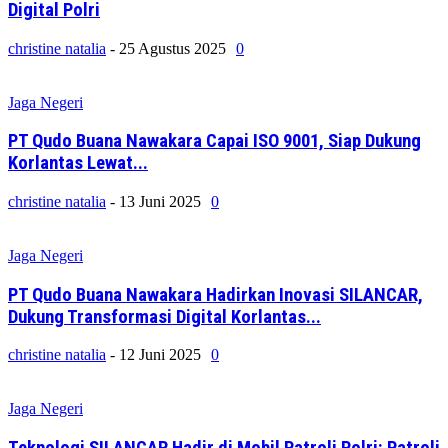
Digital Polri
christine natalia
-
25 Agustus 2025
0
Jaga Negeri
PT Qudo Buana Nawakara Capai ISO 9001, Siap Dukung
Korlantas Lewat...
christine natalia
-
13 Juni 2025
0
Jaga Negeri
PT Qudo Buana Nawakara Hadirkan Inovasi SILANCAR,
Dukung Transformasi Digital Korlantas...
christine natalia
-
12 Juni 2025
0
Jaga Negeri