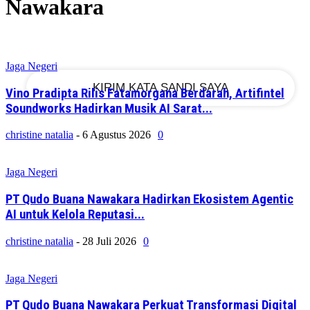
Nawakara
email Anda
Jaga Negeri
Vino Pradipta Rilis Fatamorgana Berdarah, Artifintel
Soundworks Hadirkan Musik AI Sarat...
christine natalia
-
6 Agustus 2026
0
Jaga Negeri
PT Qudo Buana Nawakara Hadirkan Ekosistem Agentic
AI untuk Kelola Reputasi...
christine natalia
-
28 Juli 2026
0
Jaga Negeri
PT Qudo Buana Nawakara Perkuat Transformasi Digital