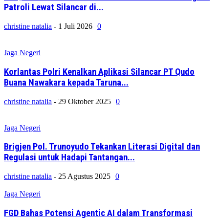
Patroli Lewat Silancar di...
christine natalia
-
1 Juli 2026
0
Jaga Negeri
Korlantas Polri Kenalkan Aplikasi Silancar PT Qudo
Buana Nawakara kepada Taruna...
christine natalia
-
29 Oktober 2025
0
Jaga Negeri
Brigjen Pol. Trunoyudo Tekankan Literasi Digital dan
Regulasi untuk Hadapi Tantangan...
christine natalia
-
25 Agustus 2025
0
Jaga Negeri
FGD Bahas Potensi Agentic AI dalam Transformasi