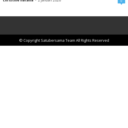
christine natalia
-
2 Januari 2026
0
© Copyright Satubersama Team All Rights Reserved