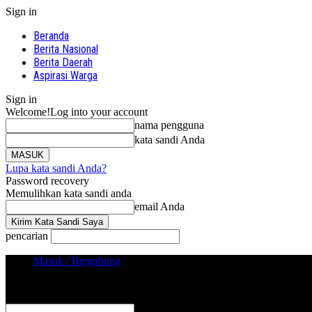
Sign in
Beranda
Berita Nasional
Berita Daerah
Aspirasi Warga
Sign in
Welcome!
Log into your account
nama pengguna
kata sandi Anda
Lupa kata sandi Anda?
Password recovery
Memulihkan kata sandi anda
email Anda
pencarian
Masuk / Bergabung
Sign in
Selamat Datang! Masuk ke akun Anda
nama pengguna