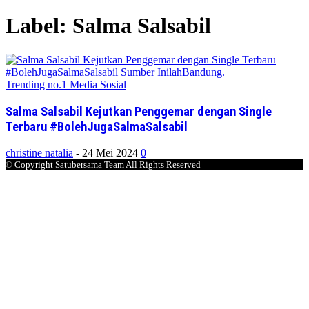
Label: Salma Salsabil
Trending no.1 Media Sosial
Salma Salsabil Kejutkan Penggemar dengan Single
Terbaru #BolehJugaSalmaSalsabil
christine natalia
-
24 Mei 2024
0
© Copyright Satubersama Team All Rights Reserved