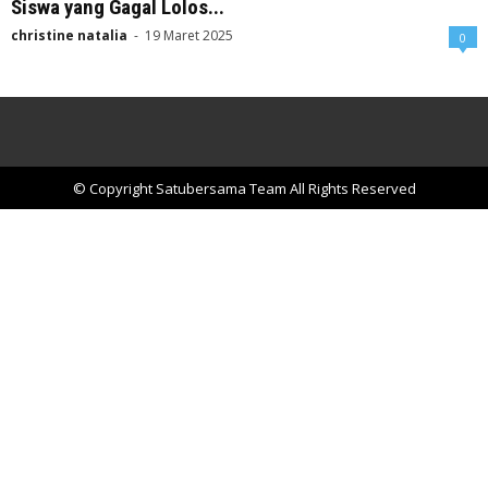
Siswa yang Gagal Lolos...
christine natalia
-
19 Maret 2025
0
© Copyright Satubersama Team All Rights Reserved