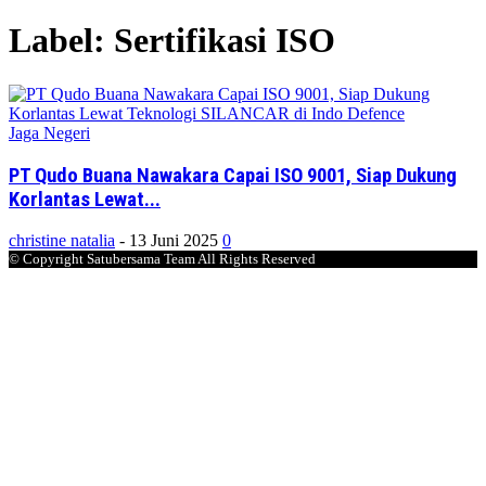
Label: Sertifikasi ISO
Jaga Negeri
PT Qudo Buana Nawakara Capai ISO 9001, Siap Dukung
Korlantas Lewat...
christine natalia
-
13 Juni 2025
0
© Copyright Satubersama Team All Rights Reserved