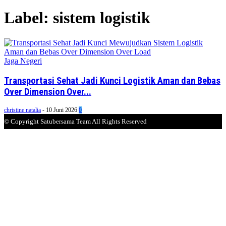
Label: sistem logistik
Jaga Negeri
Transportasi Sehat Jadi Kunci Logistik Aman dan Bebas
Over Dimension Over...
christine natalia
-
10 Juni 2026
0
© Copyright Satubersama Team All Rights Reserved