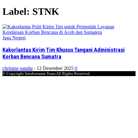
Label: STNK
Jaga Negeri
Kakorlantas Kirim Tim Khusus Tangani Administrasi
Korban Bencana Sumatra
christine natalia
-
12 Desember 2025
0
© Copyright Satubersama Team All Rights Reserved