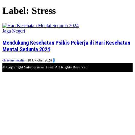
Label: Stress
Jaga Negeri
Mendukung Kesehatan Psikis Pekerja di Hari Kesehatan
Mental Sedunia 2024
christine natalia
-
10 Oktober 2024
0
© Copyright Satubersama Team All Rights Reserved