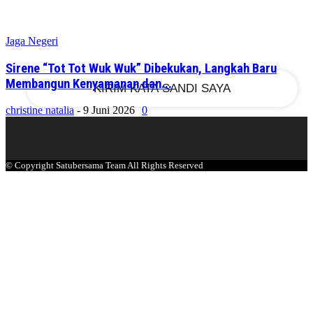
email Anda
Jaga Negeri
Sirene “Tot Tot Wuk Wuk” Dibekukan, Langkah Baru
Membangun Kenyamanan dan...
christine natalia
-
9 Juni 2026
0
© Copyright Satubersama Team All Rights Reserved