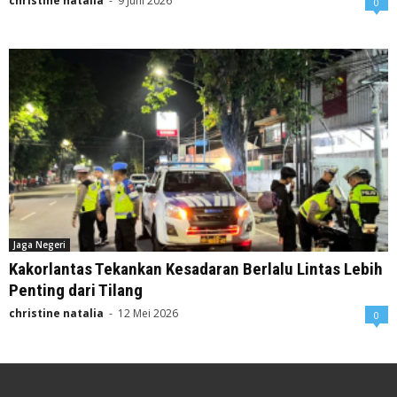
christine natalia
-
9 Juni 2026
0
Jaga Negeri
Kakorlantas Tekankan Kesadaran Berlalu Lintas Lebih
Penting dari Tilang
christine natalia
-
12 Mei 2026
0