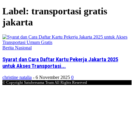
Label: transportasi gratis
jakarta
Berita Nasional
Syarat dan Cara Daftar Kartu Pekerja Jakarta 2025
untuk Akses Transportasi...
christine natalia
-
6 November 2025
0
© Copyright Satubersama Team All Rights Reserved