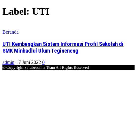
Label: UTI
Beranda
UTI Kembangkan Sistem Informasi Profil Sekolah di
SMK Minhadlul Ulum Tegineneng
admin
-
7 Juni 2022
0
© Copyright Satubersama Team All Rights Reserved