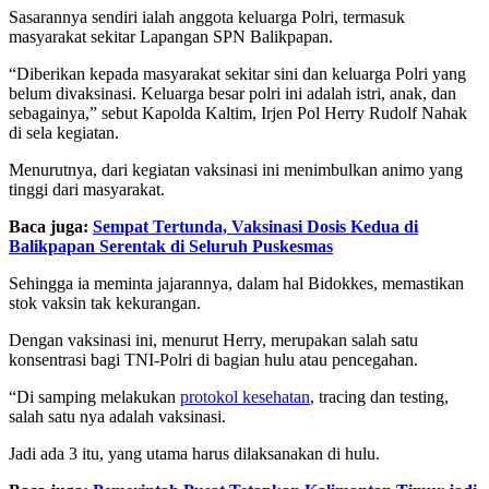
Sasarannya sendiri ialah anggota keluarga Polri, termasuk
masyarakat sekitar Lapangan SPN Balikpapan.
“Diberikan kepada masyarakat sekitar sini dan keluarga Polri yang
belum divaksinasi. Keluarga besar polri ini adalah istri, anak, dan
sebagainya,” sebut Kapolda Kaltim, Irjen Pol Herry Rudolf Nahak
di sela kegiatan.
Menurutnya, dari kegiatan vaksinasi ini menimbulkan animo yang
tinggi dari masyarakat.
Baca juga:
Sempat Tertunda, Vaksinasi Dosis Kedua di
Balikpapan Serentak di Seluruh Puskesmas
Sehingga ia meminta jajarannya, dalam hal Bidokkes, memastikan
stok vaksin tak kekurangan.
Dengan vaksinasi ini, menurut Herry, merupakan salah satu
konsentrasi bagi TNI-Polri di bagian hulu atau pencegahan.
“Di samping melakukan
protokol kesehatan
, tracing dan testing,
salah satu nya adalah vaksinasi.
Jadi ada 3 itu, yang utama harus dilaksanakan di hulu.