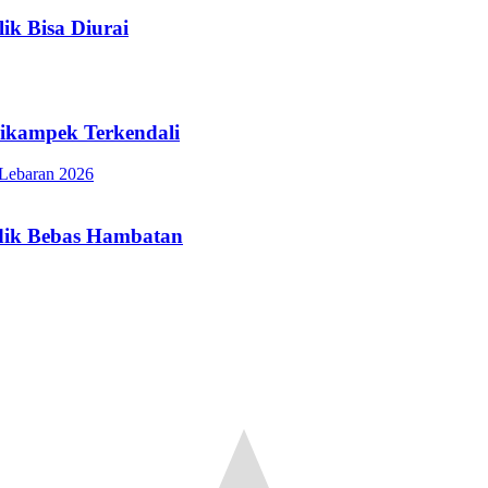
ik Bisa Diurai
Cikampek Terkendali
udik Bebas Hambatan