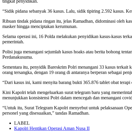
tingkat penyidikan.
“Sidik pidana sebanyak 36 kasus. Lalu, sidik tipiring 2.592 kasus. K
Ribuan tindak pidana ringan itu, jelas Ramadhan, didominasi oleh 
masker hingga menciptakan kerumunan.
Selama operasi ini, 16 Polda melakukan penyidikan kasus-kasus terka
pemerintah.
Polisi juga menangani sejumlah kasus hoaks atau berita bohong te
Perdanakusuma.
Sementara itu, penyidik Bareskrim Polri menangani 33 kasus terkait 
orang tersangka, dengan 19 orang di antaranya berperan sebagai penju
“Dari kasus ini, kami menyita barang bukti 365.876 tablet obat terap
Kini Kapolri telah mengeluarkan surat telegram baru yang memerint
menunjukkan konsistensi Polri dalam mencegah dan menangani covid
“Untuk itu, Surat Telegram Kapolri menyebut untuk pelaksanaan Oper
personel yang disesuaikan,” tandas Ramadhan.
LABEL
Kapolri Hentikan Operasi Aman Nusa II