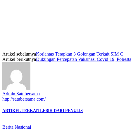
Artikel sebelumya
Korlantas Terapkan 3 Golongan Terkait SIM C
Artikel berikutnya
Dukungan Percepatan Vaksinasi Covid-19, Polrest
Admin Satubersama
http://satubersama.com/
ARTIKEL TERKAIT
LEBIH DARI PENULIS
Berita Nasional