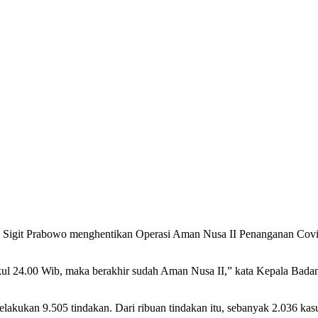
o Sigit Prabowo menghentikan Operasi Aman Nusa II Penanganan Covid-
 pukul 24.00 Wib, maka berakhir sudah Aman Nusa II,” kata Kepala B
akukan 9.505 tindakan. Dari ribuan tindakan itu, sebanyak 2.036 kasu