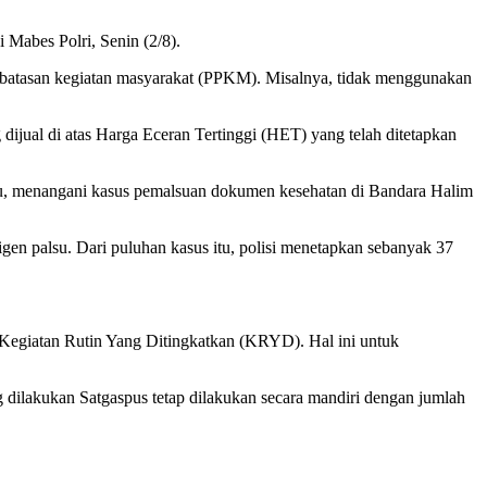
 Mabes Polri, Senin (2/8).
embatasan kegiatan masyarakat (PPKM). Misalnya, tidak menggunakan
dijual di atas Harga Eceran Tertinggi (HET) yang telah ditetapkan
alu, menangani kasus pemalsuan dokumen kesehatan di Bandara Halim
gen palsu. Dari puluhan kasus itu, polisi menetapkan sebanyak 37
 Kegiatan Rutin Yang Ditingkatkan (KRYD). Hal ini untuk
 dilakukan Satgaspus tetap dilakukan secara mandiri dengan jumlah