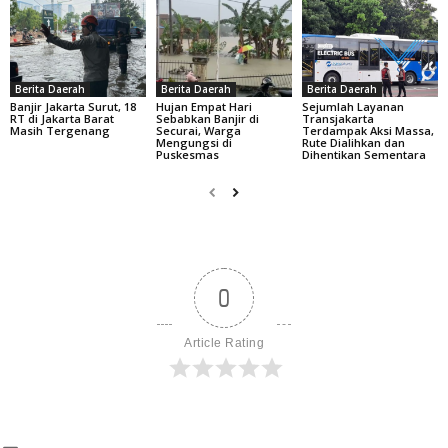
Berita Daerah
Berita Daerah
Berita Daerah
Banjir Jakarta Surut, 18
Hujan Empat Hari
Sejumlah Layanan
RT di Jakarta Barat
Sebabkan Banjir di
Transjakarta
Masih Tergenang
Securai, Warga
Terdampak Aksi Massa,
Mengungsi di
Rute Dialihkan dan
Puskesmas
Dihentikan Sementara
0
Article Rating