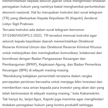
memerintahkan kepada seluruh jajaran untuk menghindari tindakan
penegakan hukum yang nantinya bakal menghambat pertumbuhan
ekonomi nasional. Hal itu merupakan instruksi dari surat telegram
(TR) yang dikeluarkan Kepala Kepolisian RI (Kapolri) Jenderal
Listyo Sigit Prabowo.
Tercatat instruksi ada dalam surat telegram bernomor
ST/1590/VIII/OPS.2./2021. TR tersebut memuat instruksi agar
seluruh kepala kepolisian daerah memerintahkan Direktorat
Reserse Kriminal Umum dan Direktorat Reserse Kriminal Khusus
untuk melanjutkan dan meningkatkan komunikasi, kolaborasi dan
koordinasi dengan Badan Pengawasan Keuangan dan
Pembangunan (BPKP), Kejaksaan Agung, dan Badan Pemeriksa
Keuangan (BPK) di wilayah masing-masing.
“Mendukung kebijakan pemerintah terutama dalam rangka
percepatan perizinan berusaha untuk menjaga iklim investasi dan
memberikan rasa aman kepada para investor yang akan dan yang
telah berinvestasi di wilayah masing-masing,” kata Kabareskrim.
Tak hanya itu, lanjut Agus, Kapolri juga meminta agar menghindari
tindakan penegakan hukum yang kontra produktif sehingga