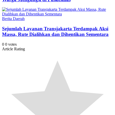
Berita Daerah
Sejumlah Layanan Transjakarta Terdampak Aksi
Massa, Rute Dialihkan dan Dihentikan Sementara
0
0
votes
Article Rating