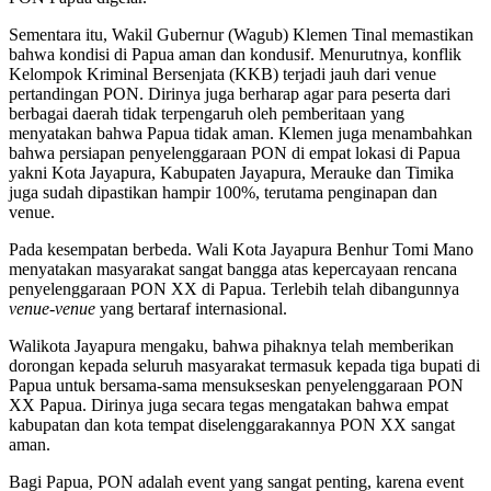
Sementara itu, Wakil Gubernur (Wagub) Klemen Tinal memastikan
bahwa kondisi di Papua aman dan kondusif. Menurutnya, konflik
Kelompok Kriminal Bersenjata (KKB) terjadi jauh dari venue
pertandingan PON. Dirinya juga berharap agar para peserta dari
berbagai daerah tidak terpengaruh oleh pemberitaan yang
menyatakan bahwa Papua tidak aman. Klemen juga menambahkan
bahwa persiapan penyelenggaraan PON di empat lokasi di Papua
yakni Kota Jayapura, Kabupaten Jayapura, Merauke dan Timika
juga sudah dipastikan hampir 100%, terutama penginapan dan
venue.
Pada kesempatan berbeda. Wali Kota Jayapura Benhur Tomi Mano
menyatakan masyarakat sangat bangga atas kepercayaan rencana
penyelenggaraan PON XX di Papua. Terlebih telah dibangunnya
venue-venue
yang bertaraf internasional.
Walikota Jayapura mengaku, bahwa pihaknya telah memberikan
dorongan kepada seluruh masyarakat termasuk kepada tiga bupati di
Papua untuk bersama-sama mensukseskan penyelenggaraan PON
XX Papua. Dirinya juga secara tegas mengatakan bahwa empat
kabupatan dan kota tempat diselenggarakannya PON XX sangat
aman.
Bagi Papua, PON adalah event yang sangat penting, karena event