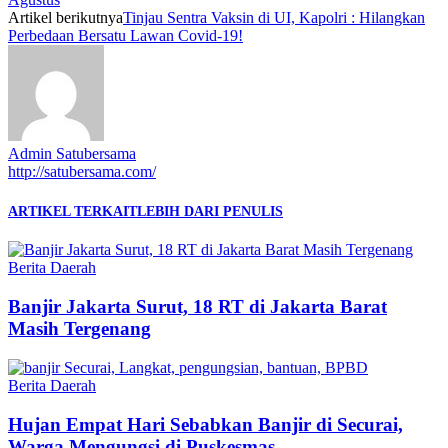
Artikel berikutnya
Tinjau Sentra Vaksin di UI, Kapolri : Hilangkan
Perbedaan Bersatu Lawan Covid-19!
Admin Satubersama
http://satubersama.com/
ARTIKEL TERKAIT
LEBIH DARI PENULIS
Berita Daerah
Banjir Jakarta Surut, 18 RT di Jakarta Barat
Masih Tergenang
Berita Daerah
Hujan Empat Hari Sebabkan Banjir di Securai,
Warga Mengungsi di Puskesmas