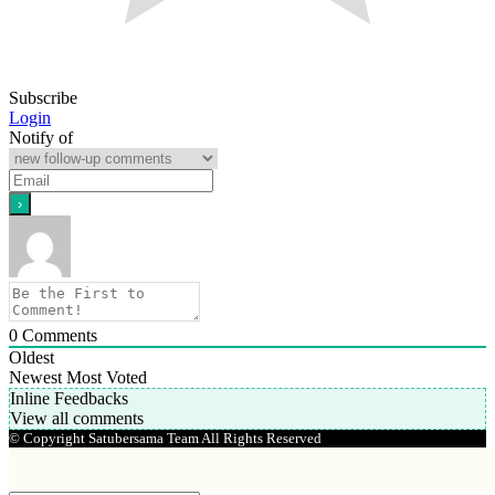
Subscribe
Login
Notify of
0
Comments
Oldest
Newest
Most Voted
Inline Feedbacks
View all comments
© Copyright Satubersama Team All Rights Reserved