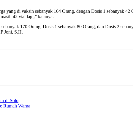
ga yang di vaksin sebanyak 164 Orang, dengan Dosis 1 sebanyak 42 O
masih 42 vial lagi,” katanya.
ebanyak 170 Orang, Dosis 1 sebanyak 80 Orang, dan Dosis 2 sebanyak 
P Joni, S.H.
n di Solo
 ke Rumah Warga