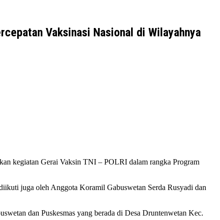
cepatan Vaksinasi Nasional di Wilayahnya
kan kegiatan Gerai Vaksin TNI – POLRI dalam rangka Program
 diikuti juga oleh Anggota Koramil Gabuswetan Serda Rusyadi dan
buswetan dan Puskesmas yang berada di Desa Druntenwetan Kec.