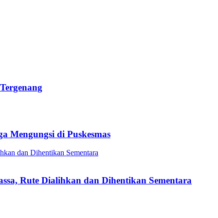
 Tergenang
ga Mengungsi di Puskesmas
sa, Rute Dialihkan dan Dihentikan Sementara