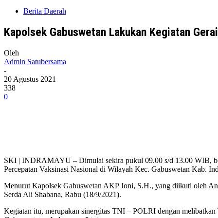
Berita Daerah
Kapolsek Gabuswetan Lakukan Kegiatan Gerai
Oleh
Admin Satubersama
-
20 Agustus 2021
338
0
SKI | INDRAMAYU – Dimulai sekira pukul 09.00 s/d 13.00 WIB, be
Percepatan Vaksinasi Nasional di Wilayah Kec. Gabuswetan Kab. In
Menurut Kapolsek Gabuswetan AKP Joni, S.H., yang diikuti oleh Ang
Serda Ali Shabana, Rabu (18/9/2021).
Kegiatan itu, merupakan sinergitas TNI – POLRI dengan melibatka