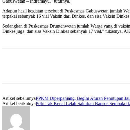
Gabuswetan – Indramayu,” tuturnya.
Adapun hasil kegiatan tersebut di Puskesmas Gabuswetan jumlah War
terpakai sebanyak 16 vial Vaksin dari Dinkes, dan sisa Vaksin Dinkes 
Sedangkan di Puskesmas Druntenwetan jumlah Warga yang di vaksin s
Dinkes juga, dan sisa Vaksin Dinkes sebanyak 17 vial,” tukasnya, AK
Artikel sebelumya
PPKM Diperpanjang, Begini Aturan Penutupan Jala
Artikel berikutnya
Polri Tak Kenal Lelah Salurkan Bansos Sembako