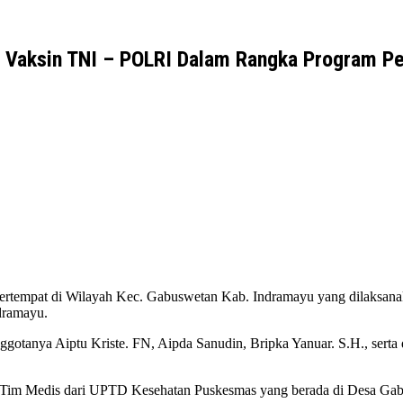
 Vaksin TNI – POLRI Dalam Rangka Program Per
rtempat di Wilayah Kec. Gabuswetan Kab. Indramayu yang dilaksana
dramayu.
gotanya Aiptu Kriste. FN, Aipda Sanudin, Bripka Yanuar. S.H., serta
n Tim Medis dari UPTD Kesehatan Puskesmas yang berada di Desa Ga