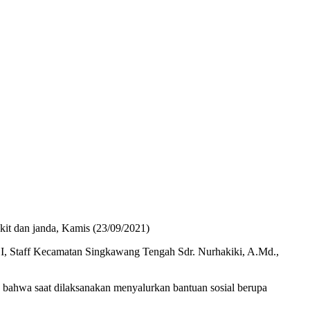
it dan janda, Kamis (23/09/2021)
RDI, Staff Kecamatan Singkawang Tengah Sdr. Nurhakiki, A.Md.,
bahwa saat dilaksanakan menyalurkan bantuan sosial berupa