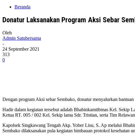
Beranda
Donatur Laksanakan Program Aksi Sebar Se
Oleh
Admin Satubersama
-
24 September 2021
313
0
Dengan program Aksi sebar Sembako, donatur menyalurkan bantuan s
Hadir dalam kegiatan tersebut adalah Bhabinkamtibmas Kel. Sekip L
Ketua RT. 005 / 002 Kel. Sekip lama Sdr. Tristian, serta Tim Relawan
Kapolsek Singkawang Tengah Akp. Yober Lisu, S. Ap melalui Bhabin
Sembako dilaksanakan pula kegiatan himbauan protokol kesehatan u