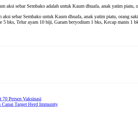
m aksi sebar Sembako adalah untuk Kaum dhuafa, anak yatim piatu, ora
ksi sebar Sembako untuk Kaum dhuafa, anak yatim piatu, orang sakit 
e 5 bks, Telur ayam 10 biji, Garam beryodium 1 bks, Kecap manis 1 bks
t 70 Persen Vaksinasi
n Capai Target Herd Immunity