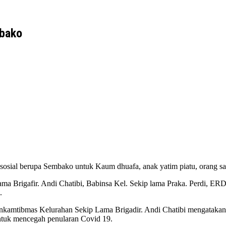
mbako
osial berupa Sembako untuk Kaum dhuafa, anak yatim piatu, orang sak
ama Brigafir. Andi Chatibi, Babinsa Kel. Sekip lama Praka. Perdi, E
.
kamtibmas Kelurahan Sekip Lama Brigadir. Andi Chatibi mengatakan 
ntuk mencegah penularan Covid 19.