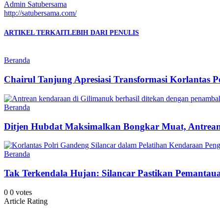
Admin Satubersama
http://satubersama.com/
ARTIKEL TERKAIT
LEBIH DARI PENULIS
Beranda
Chairul Tanjung Apresiasi Transformasi Korlantas 
Beranda
Ditjen Hubdat Maksimalkan Bongkar Muat, Antrea
Beranda
Tak Terkendala Hujan: Silancar Pastikan Pemantaua
0
0
votes
Article Rating