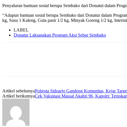
Penyaluran bantuan sosial berupa Sembako dari Donatut dalam Progra
“Adapun bantuan sosial berupa Sembako dari Donatur dalam Program a
kg, Susu 1 Kaleng, Gula pasir 1/2 kg, Minyak Goreng 1/2 kg, Intermi
LABEL
Donatur Laksanakan Program Aksi Sebar Sembako
Artikel sebelumya
Polresta Sidoarjo Gandeng Komunitas, Kejar Targe
Artikel berikutnya
Cek Vaksinasi Massal Akabri 96, Kapolri: Teruska