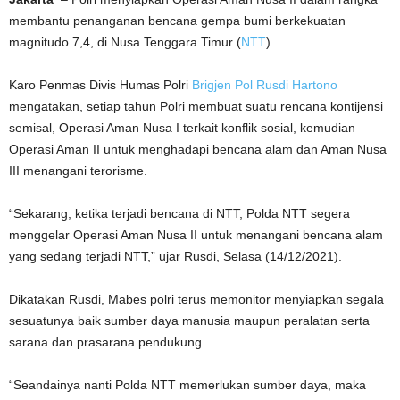
membantu penanganan bencana gempa bumi berkekuatan
magnitudo 7,4, di Nusa Tenggara Timur (
NTT
).
Karo Penmas Divis Humas Polri
Brigjen Pol Rusdi Hartono
mengatakan, setiap tahun Polri membuat suatu rencana kontijensi
semisal, Operasi Aman Nusa I terkait konflik sosial, kemudian
Operasi Aman II untuk menghadapi bencana alam dan Aman Nusa
III menangani terorisme.
“Sekarang, ketika terjadi bencana di NTT, Polda NTT segera
menggelar Operasi Aman Nusa II untuk menangani bencana alam
yang sedang terjadi NTT,” ujar Rusdi, Selasa (14/12/2021).
Dikatakan Rusdi, Mabes polri terus memonitor menyiapkan segala
sesuatunya baik sumber daya manusia maupun peralatan serta
sarana dan prasarana pendukung.
“Seandainya nanti Polda NTT memerlukan sumber daya, maka