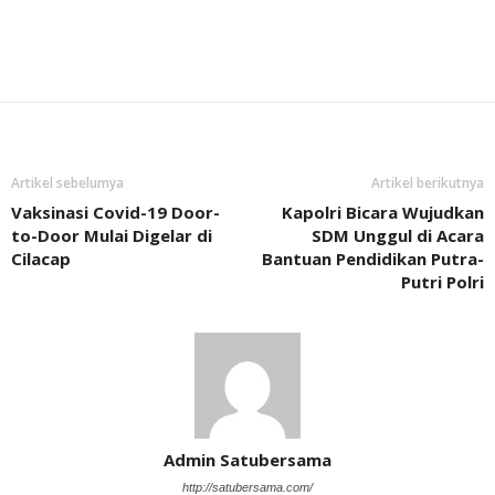
Artikel sebelumya
Artikel berikutnya
Vaksinasi Covid-19 Door-
Kapolri Bicara Wujudkan
to-Door Mulai Digelar di
SDM Unggul di Acara
Cilacap
Bantuan Pendidikan Putra-
Putri Polri
Admin Satubersama
http://satubersama.com/