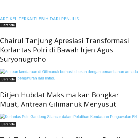
ARTIKEL TERKAIT
LEBIH DARI PENULIS
Beranda
Chairul Tanjung Apresiasi Transformasi
Korlantas Polri di Bawah Irjen Agus
Suryonugroho
Beranda
Ditjen Hubdat Maksimalkan Bongkar
Muat, Antrean Gilimanuk Menyusut
Beranda