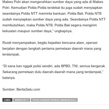
Mabes Polri akan mengerahkan sumber daya yang ada di Mabes
Polri. Kemudian Polda-Polda terdekat itu juga sudah menyiapkan
seandainya Polda NTT meminta bantuan. Polda Bali, Polda NTB
sudah menyiapkan sumber daya yang ada. Seandainya Polda NTT
membutuhkan, maka Polda NTB, Polda Bali segera mengirim
kekuatan maupun sumber daya,” ungkapnya.
Rusdi menyampaikan, begitu kejadian bencana alam, operasi
berjalan dengan langkah pertama pemetaan daerah mana yang
terdampak.
“Di sana kan nggak polisi sendiri, ada BPBD, TNI, semua bergerak.
Sekarang pemetaan dulu daerah-daerah mana yang terdampak,”
katanya.
Sumber: BeritaSatu.com
LABEL
GEMPA NTT
POLRI SIAPKAN OPERASI AMAN NUSA II