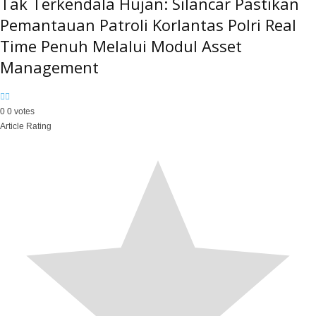
Tak Terkendala Hujan: Silancar Pastikan
Pemantauan Patroli Korlantas Polri Real
Time Penuh Melalui Modul Asset
Management
0
0
votes
Article Rating