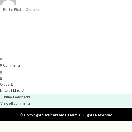
0
Comments
Oldest
Newest
Most Voted
Inline Feedbacks
View all comments
© Copyright Satubersama Team All Rights Reserved