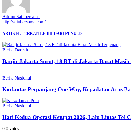
Admin Satubersama
http://satubersama.com/
ARTIKEL TERKAIT
LEBIH DARI PENULIS
Berita Daerah
Banjir Jakarta Surut, 18 RT di Jakarta Barat Masih
Berita Nasional
Korlantas Perpanjang One Way, Kepadatan Arus Bal
Berita Nasional
Hari Kedua Operasi Ketupat 2026, Lalu Lintas Tol 
0
0
votes