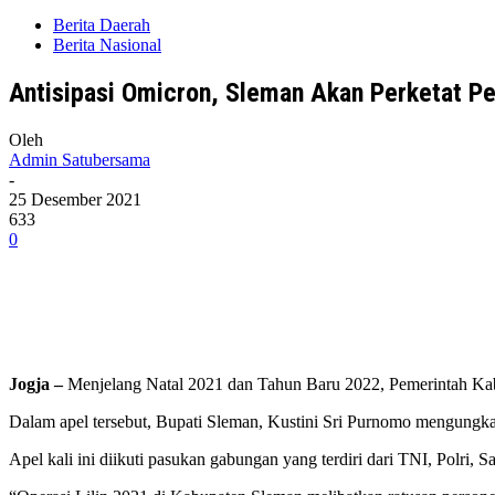
Berita Daerah
Berita Nasional
Antisipasi Omicron, Sleman Akan Perketat P
Oleh
Admin Satubersama
-
25 Desember 2021
633
0
Jogja –
Menjelang Natal 2021 dan Tahun Baru 2022, Pemerintah Kab
Dalam apel tersebut, Bupati Sleman, Kustini Sri Purnomo mengung
Apel kali ini diikuti pasukan gabungan yang terdiri dari TNI, Polri