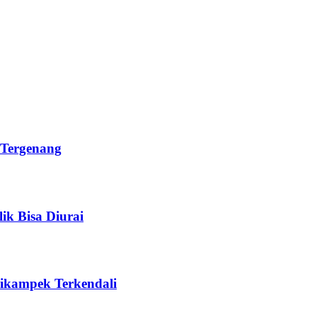
 Tergenang
ik Bisa Diurai
Cikampek Terkendali