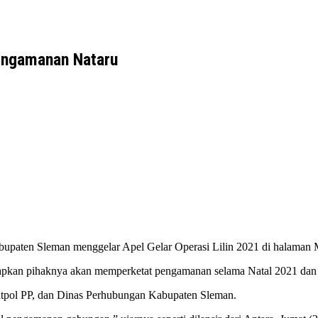
engamanan Nataru
upaten Sleman menggelar Apel Gelar Operasi Lilin 2021 di halaman M
kapkan pihaknya akan memperketat pengamanan selama Natal 2021 dan
, Satpol PP, dan Dinas Perhubungan Kabupaten Sleman.