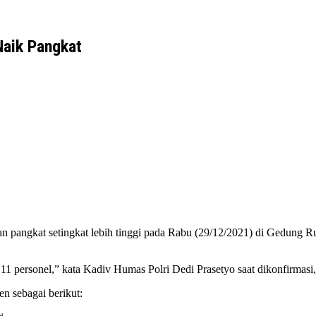
Naik Pangkat
an pangkat setingkat lebih tinggi pada Rabu (29/12/2021) di Gedung 
 11 personel,” kata Kadiv Humas Polri Dedi Prasetyo saat dikonfirmasi
en sebagai berikut: