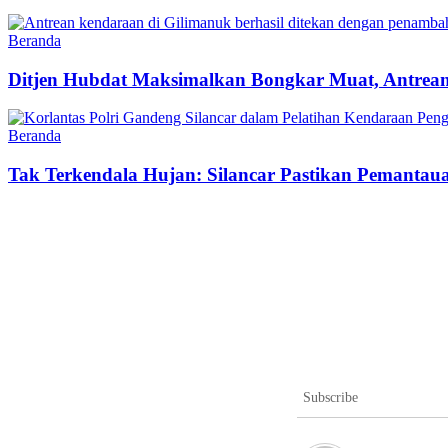
Beranda
Ditjen Hubdat Maksimalkan Bongkar Muat, Antrea
Beranda
Tak Terkendala Hujan: Silancar Pastikan Pemantaua
Subscribe