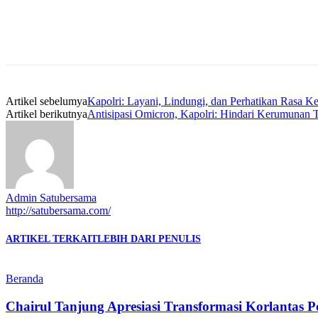
Artikel sebelumya
Kapolri: Layani, Lindungi, dan Perhatikan Rasa K
Artikel berikutnya
Antisipasi Omicron, Kapolri: Hindari Kerumunan 
Admin Satubersama
http://satubersama.com/
ARTIKEL TERKAIT
LEBIH DARI PENULIS
Beranda
Chairul Tanjung Apresiasi Transformasi Korlantas 