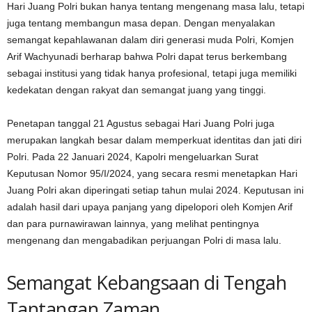
Hari Juang Polri bukan hanya tentang mengenang masa lalu, tetapi
juga tentang membangun masa depan. Dengan menyalakan
semangat kepahlawanan dalam diri generasi muda Polri, Komjen
Arif Wachyunadi berharap bahwa Polri dapat terus berkembang
sebagai institusi yang tidak hanya profesional, tetapi juga memiliki
kedekatan dengan rakyat dan semangat juang yang tinggi.
Penetapan tanggal 21 Agustus sebagai Hari Juang Polri juga
merupakan langkah besar dalam memperkuat identitas dan jati diri
Polri. Pada 22 Januari 2024, Kapolri mengeluarkan Surat
Keputusan Nomor 95/I/2024, yang secara resmi menetapkan Hari
Juang Polri akan diperingati setiap tahun mulai 2024. Keputusan ini
adalah hasil dari upaya panjang yang dipelopori oleh Komjen Arif
dan para purnawirawan lainnya, yang melihat pentingnya
mengenang dan mengabadikan perjuangan Polri di masa lalu.
Semangat Kebangsaan di Tengah
Tantangan Zaman