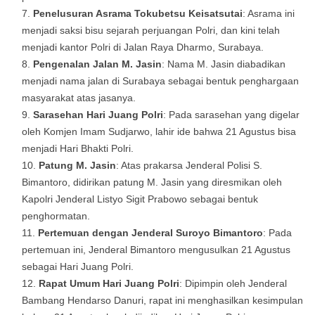
Penelusuran Asrama Tokubetsu Keisatsutai
: Asrama ini
menjadi saksi bisu sejarah perjuangan Polri, dan kini telah
menjadi kantor Polri di Jalan Raya Dharmo, Surabaya.
Pengenalan Jalan M. Jasin
: Nama M. Jasin diabadikan
menjadi nama jalan di Surabaya sebagai bentuk penghargaan
masyarakat atas jasanya.
Sarasehan Hari Juang Polri
: Pada sarasehan yang digelar
oleh Komjen Imam Sudjarwo, lahir ide bahwa 21 Agustus bisa
menjadi Hari Bhakti Polri.
Patung M. Jasin
: Atas prakarsa Jenderal Polisi S.
Bimantoro, didirikan patung M. Jasin yang diresmikan oleh
Kapolri Jenderal Listyo Sigit Prabowo sebagai bentuk
penghormatan.
Pertemuan dengan Jenderal Suroyo Bimantoro
: Pada
pertemuan ini, Jenderal Bimantoro mengusulkan 21 Agustus
sebagai Hari Juang Polri.
Rapat Umum Hari Juang Polri
: Dipimpin oleh Jenderal
Bambang Hendarso Danuri, rapat ini menghasilkan kesimpulan