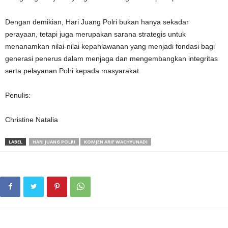
Dengan demikian, Hari Juang Polri bukan hanya sekadar
perayaan, tetapi juga merupakan sarana strategis untuk
menanamkan nilai-nilai kepahlawanan yang menjadi fondasi bagi
generasi penerus dalam menjaga dan mengembangkan integritas
serta pelayanan Polri kepada masyarakat.
Penulis:
Christine Natalia
LABEL
HARI JUANG POLRI
KOMJEN ARIF WACHYUNADI