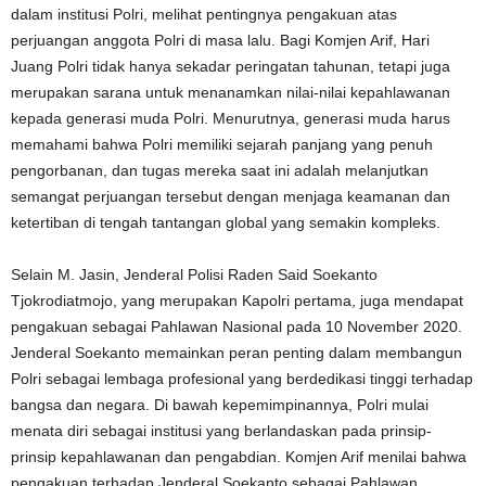
dalam institusi Polri, melihat pentingnya pengakuan atas
perjuangan anggota Polri di masa lalu. Bagi Komjen Arif, Hari
Juang Polri tidak hanya sekadar peringatan tahunan, tetapi juga
merupakan sarana untuk menanamkan nilai-nilai kepahlawanan
kepada generasi muda Polri. Menurutnya, generasi muda harus
memahami bahwa Polri memiliki sejarah panjang yang penuh
pengorbanan, dan tugas mereka saat ini adalah melanjutkan
semangat perjuangan tersebut dengan menjaga keamanan dan
ketertiban di tengah tantangan global yang semakin kompleks.
Selain M. Jasin, Jenderal Polisi Raden Said Soekanto
Tjokrodiatmojo, yang merupakan Kapolri pertama, juga mendapat
pengakuan sebagai Pahlawan Nasional pada 10 November 2020.
Jenderal Soekanto memainkan peran penting dalam membangun
Polri sebagai lembaga profesional yang berdedikasi tinggi terhadap
bangsa dan negara. Di bawah kepemimpinannya, Polri mulai
menata diri sebagai institusi yang berlandaskan pada prinsip-
prinsip kepahlawanan dan pengabdian. Komjen Arif menilai bahwa
pengakuan terhadap Jenderal Soekanto sebagai Pahlawan