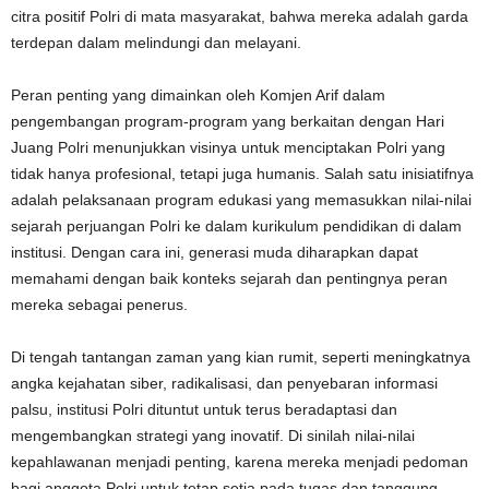
citra positif Polri di mata masyarakat, bahwa mereka adalah garda
terdepan dalam melindungi dan melayani.
Peran penting yang dimainkan oleh Komjen Arif dalam
pengembangan program-program yang berkaitan dengan Hari
Juang Polri menunjukkan visinya untuk menciptakan Polri yang
tidak hanya profesional, tetapi juga humanis. Salah satu inisiatifnya
adalah pelaksanaan program edukasi yang memasukkan nilai-nilai
sejarah perjuangan Polri ke dalam kurikulum pendidikan di dalam
institusi. Dengan cara ini, generasi muda diharapkan dapat
memahami dengan baik konteks sejarah dan pentingnya peran
mereka sebagai penerus.
Di tengah tantangan zaman yang kian rumit, seperti meningkatnya
angka kejahatan siber, radikalisasi, dan penyebaran informasi
palsu, institusi Polri dituntut untuk terus beradaptasi dan
mengembangkan strategi yang inovatif. Di sinilah nilai-nilai
kepahlawanan menjadi penting, karena mereka menjadi pedoman
bagi anggota Polri untuk tetap setia pada tugas dan tanggung