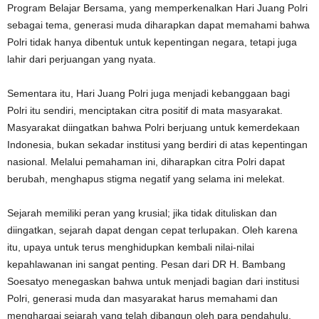
Program Belajar Bersama, yang memperkenalkan Hari Juang Polri
sebagai tema, generasi muda diharapkan dapat memahami bahwa
Polri tidak hanya dibentuk untuk kepentingan negara, tetapi juga
lahir dari perjuangan yang nyata.
Sementara itu, Hari Juang Polri juga menjadi kebanggaan bagi
Polri itu sendiri, menciptakan citra positif di mata masyarakat.
Masyarakat diingatkan bahwa Polri berjuang untuk kemerdekaan
Indonesia, bukan sekadar institusi yang berdiri di atas kepentingan
nasional. Melalui pemahaman ini, diharapkan citra Polri dapat
berubah, menghapus stigma negatif yang selama ini melekat.
Sejarah memiliki peran yang krusial; jika tidak dituliskan dan
diingatkan, sejarah dapat dengan cepat terlupakan. Oleh karena
itu, upaya untuk terus menghidupkan kembali nilai-nilai
kepahlawanan ini sangat penting. Pesan dari DR H. Bambang
Soesatyo menegaskan bahwa untuk menjadi bagian dari institusi
Polri, generasi muda dan masyarakat harus memahami dan
menghargai sejarah yang telah dibangun oleh para pendahulu.