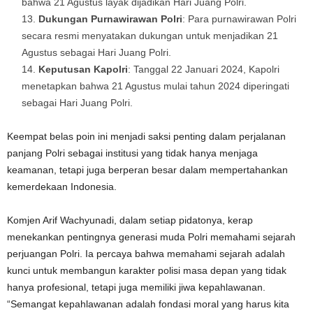
bahwa 21 Agustus layak dijadikan Hari Juang Polri.
Dukungan Purnawirawan Polri
: Para purnawirawan Polri
secara resmi menyatakan dukungan untuk menjadikan 21
Agustus sebagai Hari Juang Polri.
Keputusan Kapolri
: Tanggal 22 Januari 2024, Kapolri
menetapkan bahwa 21 Agustus mulai tahun 2024 diperingati
sebagai Hari Juang Polri.
Keempat belas poin ini menjadi saksi penting dalam perjalanan
panjang Polri sebagai institusi yang tidak hanya menjaga
keamanan, tetapi juga berperan besar dalam mempertahankan
kemerdekaan Indonesia.
Komjen Arif Wachyunadi, dalam setiap pidatonya, kerap
menekankan pentingnya generasi muda Polri memahami sejarah
perjuangan Polri. Ia percaya bahwa memahami sejarah adalah
kunci untuk membangun karakter polisi masa depan yang tidak
hanya profesional, tetapi juga memiliki jiwa kepahlawanan.
“Semangat kepahlawanan adalah fondasi moral yang harus kita