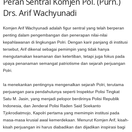
Peran Sentral Komjen Pol. (Purn.)
Drs. Arif Wachyunadi
Komjen Arif Wachyunadi adalah figur sentral yang telah berperan
penting dalam pengembangan dan penerapan nilai-nilai
kepahlawanan di lingkungan Polri. Dengan karir panjang di institusi
tersebut, Arif dikenal sebagai pemimpin yang tidak hanya
mengutamakan keamanan dan ketertiban, tetapi juga fokus pada
upaya penanaman semangat patriotisme dan sejarah perjuangan
Polri.
Ia menekankan pentingnya mengenalkan sejarah Polri, terutama
perjuangan para pendahulunya seperti Inspektur Polisi Tingkat
Satu M. Jasin, yang menjadi pelopor berdirinya Polisi Republik
Indonesia, dan Jenderal Polisi Raden Said Soekanto
Tjokrodiatmojo, Kapolri pertama yang memimpin institusi pada
masa-masa krusial awal kemerdekaan. Menurut Komjen Arif, kisah-
kisah perjuangan ini harus diabadikan dan dijadikan inspirasi bagi