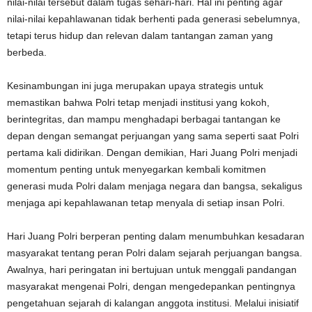
nilai-nilai tersebut dalam tugas sehari-hari. Hal ini penting agar
nilai-nilai kepahlawanan tidak berhenti pada generasi sebelumnya,
tetapi terus hidup dan relevan dalam tantangan zaman yang
berbeda.
Kesinambungan ini juga merupakan upaya strategis untuk
memastikan bahwa Polri tetap menjadi institusi yang kokoh,
berintegritas, dan mampu menghadapi berbagai tantangan ke
depan dengan semangat perjuangan yang sama seperti saat Polri
pertama kali didirikan. Dengan demikian, Hari Juang Polri menjadi
momentum penting untuk menyegarkan kembali komitmen
generasi muda Polri dalam menjaga negara dan bangsa, sekaligus
menjaga api kepahlawanan tetap menyala di setiap insan Polri.
Hari Juang Polri berperan penting dalam menumbuhkan kesadaran
masyarakat tentang peran Polri dalam sejarah perjuangan bangsa.
Awalnya, hari peringatan ini bertujuan untuk menggali pandangan
masyarakat mengenai Polri, dengan mengedepankan pentingnya
pengetahuan sejarah di kalangan anggota institusi. Melalui inisiatif