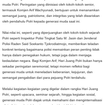
muda Polri. Peringatan yang diinisiasi oleh tokoh-tokoh senior,
termasuk Komjen Arif Wachyunadi, bertujuan untuk menanamkan
semangat juang, patriotisme, dan integritas yang telah diwariskan
oleh pendahulu Polri kepada generasi muda saat ini.
Nilai-nilai ini, seperti yang diperjuangkan oleh tokoh-tokoh sejarah
Polri seperti Inspektur Polisi Tingkat Satu M. Jasin dan Jenderal
Polisi Raden Said Soekanto Tjokrodiatmojo, memberikan teladan
konkret tentang bagaimana polisi memainkan peran penting tidak
hanya dalam penegakan hukum, tetapi juga dalam menjaga
kedaulatan negara. Bagi Komjen Arif, Hari Juang Polri bukan hanya
sekadar peringatan seremonial, tetapi momen refleksi bagi
generasi muda untuk meneladani keberanian, kejujuran, dan
semangat pengabdian dari para pejuang Polri terdahulu.
Melalui kegiatan-kegiatan yang digelar dalam rangka Hari Juang
Polri, seperti upacara, seminar sejarah, hingga kegiatan sosial,
generasi muda Polri diajak untuk memahami dan menginternalisasi