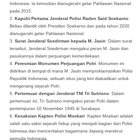
Indonesia. Ia kemudian dianugerahi gelar Pahlawan Nasional
pada 2015.
Kapolri Pertama Jenderal Polisi Raden Said Soekanto
:
Beliau dilantik oleh Presiden Soekarno dan pada tahun 2020
dianugerahi gelar Pahlawan Nasional.
Surat Jenderal Soedirman kepada M. Jasin
: Dalam surat
tersebut, Jenderal Soedirman mengakui peran M. Jasin dan
pasukannya dalam perjuangan kemerdekaan.
Peresmian Monumen Perjuangan Polri
: Monumen ini
didirikan di tempat di mana M. Jasin memproklamasikan Polisi
Republik Indonesia, sebuah situs yang kini diabadikan untuk
mengenang sejarah Polri.
Pertemuan dengan Jenderal TNI Tri Sutrisno
: Dalam
pertemuan ini, Tri Sutrisno mengakui peran Polri dalam
pertempuran 10 November 1945 di Surabaya.
Kesaksian Kapten Polisi Moekari
: Kapten Moekari adalah
salah satu saksi sejarah hidup yang menjadi bagian dari Polisi
Istimewa dan menceritakan bagaimana Jepang merekrut
pemuda Indonesia.