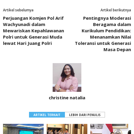
Artikel sebelumya
Artikel berikutnya
Perjuangan Komjen Pol Arif
Pentingnya Moderasi
Wachyunadi dalam
Beragama dalam
Mewariskan Kepahlawanan
Kurikulum Pendidikan:
Polri untuk Generasi Muda
Menanamkan Nilai
lewat Hari Juang Polri
Toleransi untuk Generasi
Masa Depan
christine natalia
ARTIKEL TERKAIT
LEBIH DARI PENULIS