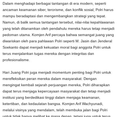
Dalam menghadapi berbagai tantangan di era modern, seperti
ancaman keamanan siber, terorisme, dan konflik sosial, Polri harus
mampu beradaptasi dan mengembangkan strategi yang tepat.
Namun, di balik semua tantangan tersebut, nilai-nilai kepahlawanan
yang telah ditanamkan oleh pendahulu mereka harus tetap menjadi
pedoman utama. Komjen Arif percaya bahwa semangat juang yang
diwariskan oleh para pahlawan Polri seperti M. Jasin dan Jenderal
Soekanto dapat menjadi kekuatan moral bagi anggota Polri untuk
terus menjalankan tugas mereka dengan integritas dan
profesionalisme.
Hari Juang Polri juga menjadi momentum penting bagi Polri untuk
merefleksikan peran mereka dalam masyarakat. Dengan
mengingat kembali sejarah perjuangan mereka, Polri diharapkan
dapat terus menjaga kepercayaan masyarakat dan tetap menjadi
institusi yang berdedikasi tinggi dalam menjaga keamanan,
ketertiban, dan kedaulatan bangsa. Komjen Arif Wachyunadi,
melalui visinya yang mendalam, telah membuka jalan bagi Polri
untuk tidak hanya melihat ke masa depan, tetapi juga untuk terus