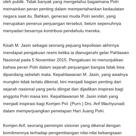
oleh publik. Tidak banyak yang mengetahui bagaimana Polri
memainkan peran penting dalam mempertahankan kedaulatan
negara saat itu. Bahkan, generasi muda Polri sendiri, yang
merupakan penerus perjuangan tersebut, belum sepenuhnya
menyadari besarnya kontribusi pendahulu mereka.
Kisah M. Jasin sebagai seorang pejuang kepolisian akhirnya
mendapat pengakuan resmi ketika ia dianugerahi gelar Pahlawan
Nasional pada 5 November 2015. Pengakuan ini menunjukkan
bahwa peran Polri dalam sejarah perjuangan bangsa tidak bisa
dipandang sebelah mata. Kepahlawanan M. Jasin, yang awalnya
mungkin tidak terlalu dikenal, kini menjadi bagian penting dari
sejarah nasional yang perlu diingat dan dijadikan inspirasi bagi
anggota Polri masa kini. Kepahlawanan M. Jasin inilah yang
menjadi inspirasi bagi Komjen Pol. (Purn.) Drs. Arif Wachyunadi
dalam memperjuangkan penetapan Hari Juang Polri.
Komjen Arif, seorang pemimpin visioner yang dikenal dengan
komitmennya terhadap pengembangan nilai-nilai kebangsaan