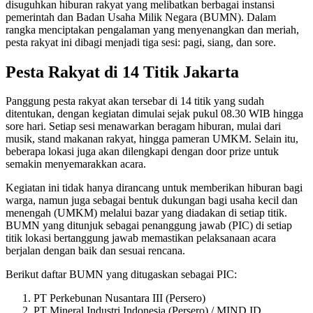
disuguhkan hiburan rakyat yang melibatkan berbagai instansi
pemerintah dan Badan Usaha Milik Negara (BUMN). Dalam
rangka menciptakan pengalaman yang menyenangkan dan meriah,
pesta rakyat ini dibagi menjadi tiga sesi: pagi, siang, dan sore.
Pesta Rakyat di 14 Titik Jakarta
Panggung pesta rakyat akan tersebar di 14 titik yang sudah
ditentukan, dengan kegiatan dimulai sejak pukul 08.30 WIB hingga
sore hari. Setiap sesi menawarkan beragam hiburan, mulai dari
musik, stand makanan rakyat, hingga pameran UMKM. Selain itu,
beberapa lokasi juga akan dilengkapi dengan door prize untuk
semakin menyemarakkan acara.
Kegiatan ini tidak hanya dirancang untuk memberikan hiburan bagi
warga, namun juga sebagai bentuk dukungan bagi usaha kecil dan
menengah (UMKM) melalui bazar yang diadakan di setiap titik.
BUMN yang ditunjuk sebagai penanggung jawab (PIC) di setiap
titik lokasi bertanggung jawab memastikan pelaksanaan acara
berjalan dengan baik dan sesuai rencana.
Berikut daftar BUMN yang ditugaskan sebagai PIC:
PT Perkebunan Nusantara III (Persero)
PT Mineral Industri Indonesia (Persero) / MIND ID