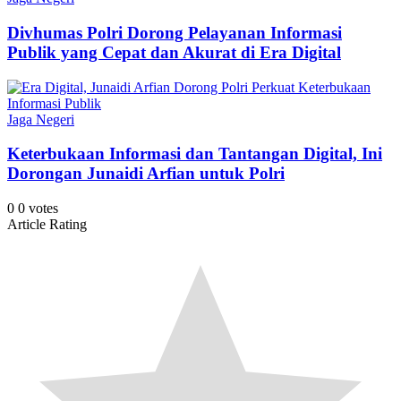
Divhumas Polri Dorong Pelayanan Informasi
Publik yang Cepat dan Akurat di Era Digital
Jaga Negeri
Keterbukaan Informasi dan Tantangan Digital, Ini
Dorongan Junaidi Arfian untuk Polri
0
0
votes
Article Rating