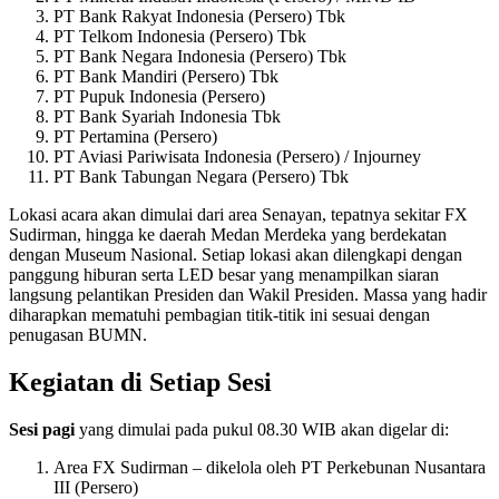
PT Bank Rakyat Indonesia (Persero) Tbk
PT Telkom Indonesia (Persero) Tbk
PT Bank Negara Indonesia (Persero) Tbk
PT Bank Mandiri (Persero) Tbk
PT Pupuk Indonesia (Persero)
PT Bank Syariah Indonesia Tbk
PT Pertamina (Persero)
PT Aviasi Pariwisata Indonesia (Persero) / Injourney
PT Bank Tabungan Negara (Persero) Tbk
Lokasi acara akan dimulai dari area Senayan, tepatnya sekitar FX
Sudirman, hingga ke daerah Medan Merdeka yang berdekatan
dengan Museum Nasional. Setiap lokasi akan dilengkapi dengan
panggung hiburan serta LED besar yang menampilkan siaran
langsung pelantikan Presiden dan Wakil Presiden. Massa yang hadir
diharapkan mematuhi pembagian titik-titik ini sesuai dengan
penugasan BUMN.
Kegiatan di Setiap Sesi
Sesi pagi
yang dimulai pada pukul 08.30 WIB akan digelar di:
Area FX Sudirman – dikelola oleh PT Perkebunan Nusantara
III (Persero)