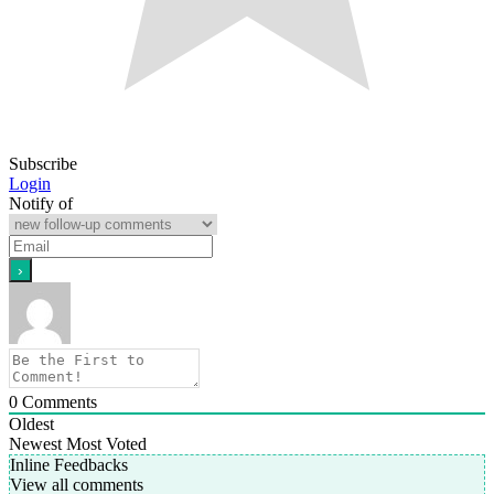
Subscribe
Login
Notify of
0
Comments
Oldest
Newest
Most Voted
Inline Feedbacks
View all comments