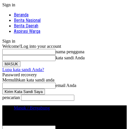
Sign in
Beranda
Berita Nasional
Berita Daerah
Aspirasi Warga
Sign in
Welcome!
Log into your account
nama pengguna
kata sandi Anda
Lupa kata sandi Anda?
Password recovery
Memulihkan kata sandi anda
email Anda
pencarian
Masuk / Bergabung
Sign in
Selamat Datang! Masuk ke akun Anda
nama pengguna