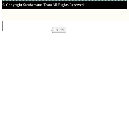
© Copyright Satubersama Team All Rights Reserved
Insert