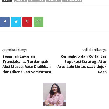
LABEL
JAKARTA
LRT
MRT
TARIF RP 1
TRANSJAKARTA
Artikel sebelumya
Artikel berikutnya
Sejumlah Layanan
Kemenhub dan Korlantas
Transjakarta Terdampak
Sepakati Strategi Atur
Aksi Massa, Rute Dialihkan
Arus Lalu Lintas saat Unjuk
dan Dihentikan Sementara
Rasa