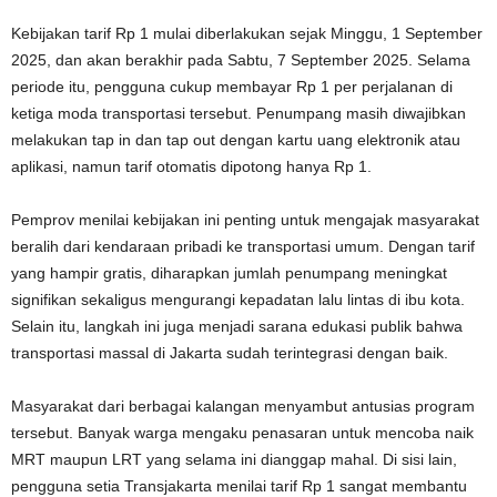
Kebijakan tarif Rp 1 mulai diberlakukan sejak Minggu, 1 September
2025, dan akan berakhir pada Sabtu, 7 September 2025. Selama
periode itu, pengguna cukup membayar Rp 1 per perjalanan di
ketiga moda transportasi tersebut. Penumpang masih diwajibkan
melakukan tap in dan tap out dengan kartu uang elektronik atau
aplikasi, namun tarif otomatis dipotong hanya Rp 1.
Pemprov menilai kebijakan ini penting untuk mengajak masyarakat
beralih dari kendaraan pribadi ke transportasi umum. Dengan tarif
yang hampir gratis, diharapkan jumlah penumpang meningkat
signifikan sekaligus mengurangi kepadatan lalu lintas di ibu kota.
Selain itu, langkah ini juga menjadi sarana edukasi publik bahwa
transportasi massal di Jakarta sudah terintegrasi dengan baik.
Masyarakat dari berbagai kalangan menyambut antusias program
tersebut. Banyak warga mengaku penasaran untuk mencoba naik
MRT maupun LRT yang selama ini dianggap mahal. Di sisi lain,
pengguna setia Transjakarta menilai tarif Rp 1 sangat membantu