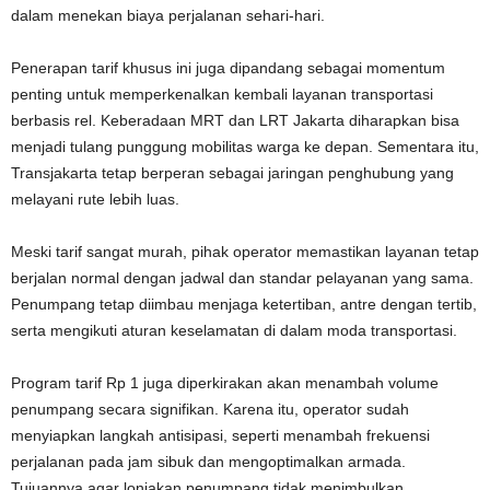
dalam menekan biaya perjalanan sehari-hari.
Penerapan tarif khusus ini juga dipandang sebagai momentum
penting untuk memperkenalkan kembali layanan transportasi
berbasis rel. Keberadaan MRT dan LRT Jakarta diharapkan bisa
menjadi tulang punggung mobilitas warga ke depan. Sementara itu,
Transjakarta tetap berperan sebagai jaringan penghubung yang
melayani rute lebih luas.
Meski tarif sangat murah, pihak operator memastikan layanan tetap
berjalan normal dengan jadwal dan standar pelayanan yang sama.
Penumpang tetap diimbau menjaga ketertiban, antre dengan tertib,
serta mengikuti aturan keselamatan di dalam moda transportasi.
Program tarif Rp 1 juga diperkirakan akan menambah volume
penumpang secara signifikan. Karena itu, operator sudah
menyiapkan langkah antisipasi, seperti menambah frekuensi
perjalanan pada jam sibuk dan mengoptimalkan armada.
Tujuannya agar lonjakan penumpang tidak menimbulkan