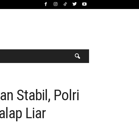
n Stabil, Polri
lap Liar