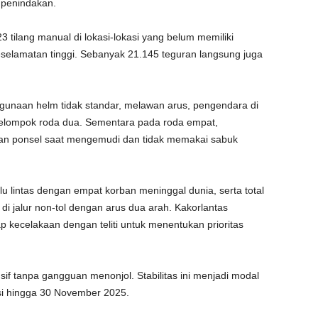
 penindakan.
3 tilang manual di lokasi-lokasi yang belum memiliki
eselamatan tinggi. Sebanyak 21.145 teguran langsung juga
gunaan helm tidak standar, melawan arus, pengendara di
 kelompok roda dua. Sementara pada roda empat,
an ponsel saat mengemudi dan tidak memakai sabuk
alu lintas dengan empat korban meninggal dunia, serta total
 di jalur non-tol dengan arus dua arah. Kakorlantas
 kecelakaan dengan teliti untuk menentukan prioritas
sif tanpa gangguan menonjol. Stabilitas ini menjadi modal
si hingga 30 November 2025.