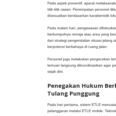
Pada aspek preventif, aparat melaksanaka
titik-titik rawan. Penempatan personel d
disesuaikan berdasarkan karakteristik loka
Pada malam hari, pengawasan difokuskan
berkumpulnya remaja atau area yang berpot
dari strategi pengendalian situasi jelang 
berpotensi berbahaya di ruang jalan.
Personel juga melakukan pengecekan ter
temuan langsung dikoordinasikan agar per
sejak dini.
Penegakan Hukum Berba
Tulang Punggung
Pada hari pertama, sistem ETLE mencatat
pelanggaran melalui ETLE mobile. Teknolo