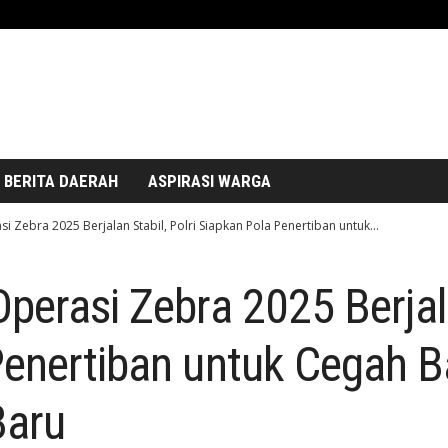
BERITA DAERAH
ASPIRASI WARGA
 Zebra 2025 Berjalan Stabil, Polri Siapkan Pola Penertiban untuk...
perasi Zebra 2025 Berjala
enertiban untuk Cegah Ba
Baru