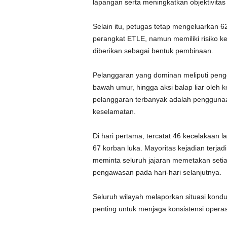
lapangan serta meningkatkan objektivitas
Selain itu, petugas tetap mengeluarkan 62
perangkat ETLE, namun memiliki risiko k
diberikan sebagai bentuk pembinaan.
Pelanggaran yang dominan meliputi peng
bawah umur, hingga aksi balap liar oleh
pelanggaran terbanyak adalah pengguna
keselamatan.
Di hari pertama, tercatat 46 kecelakaan l
67 korban luka. Mayoritas kejadian terjadi
meminta seluruh jajaran memetakan setiap
pengawasan pada hari-hari selanjutnya.
Seluruh wilayah melaporkan situasi kondu
penting untuk menjaga konsistensi opera