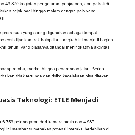
n 43.370 kegiatan pengaturan, penjagaan, dan patroli di
ilakukan sejak pagi hingga malam dengan pola yang
si.
 pada ruas yang sering digunakan sebagai tempat
ensi dijadikan trek balap liar. Langkah ini menjadi bagian
akhir tahun, yang biasanya ditandai meningkatnya aktivitas
hadap rambu, marka, hingga penerangan jalan. Setiap
baikan tidak tertunda dan risiko kecelakaan bisa ditekan
sis Teknologi: ETLE Menjadi
 6.753 pelanggaran dari kamera statis dan 4.937
gi ini membantu menekan potensi interaksi berlebihan di