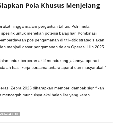
i Siapkan Pola Khusus Menjelang
akat hingga malam pergantian tahun, Polri mulai
pesifik untuk menekan potensi balap liar. Kombinasi
pemberdayaan pos pengamanan di titik-titik strategis akan
 dan menjadi dasar pengamanan dalam Operasi Lilin 2025.
alan untuk berperan aktif mendukung jalannya operasi
alah hasil kerja bersama antara aparat dan masyarakat,”
Operasi Zebra 2025 diharapkan memberi dampak signifikan
s mencegah munculnya aksi balap liar yang kerap
.
N BALAP LIAR