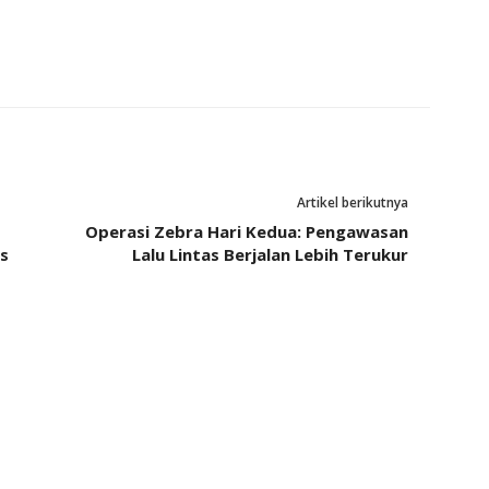
Artikel berikutnya
Operasi Zebra Hari Kedua: Pengawasan
s
Lalu Lintas Berjalan Lebih Terukur