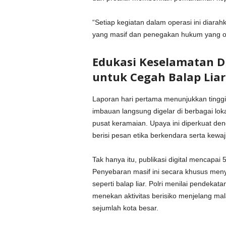
“Setiap kegiatan dalam operasi ini diarah
yang masif dan penegakan hukum yang obje
Edukasi Keselamatan Di
untuk Cegah Balap Liar
Laporan hari pertama menunjukkan tinggin
imbauan langsung digelar di berbagai lok
pusat keramaian. Upaya ini diperkuat den
berisi pesan etika berkendara serta kew
Tak hanya itu, publikasi digital mencapai
Penyebaran masif ini secara khusus meny
seperti balap liar. Polri menilai pendeka
menekan aktivitas berisiko menjelang mal
sejumlah kota besar.