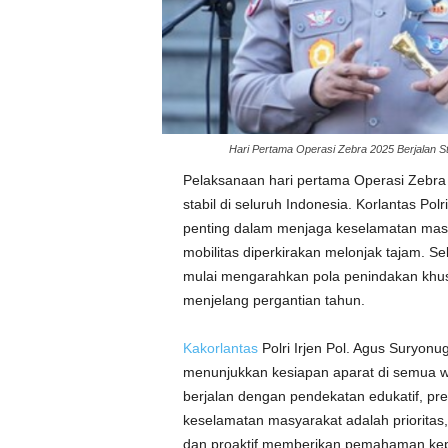
Hari Pertama Operasi Zebra 2025 Berjalan St
Pelaksanaan hari pertama Operasi Zebra
stabil di seluruh Indonesia. Korlantas Polr
penting dalam menjaga keselamatan masya
mobilitas diperkirakan melonjak tajam. Sela
mulai mengarahkan pola penindakan khus
menjelang pergantian tahun.
Kakorlantas
Polri Irjen Pol. Agus Suryon
menunjukkan kesiapan aparat di semua wi
berjalan dengan pendekatan edukatif, pr
keselamatan masyarakat adalah prioritas, 
dan proaktif memberikan pemahaman ke