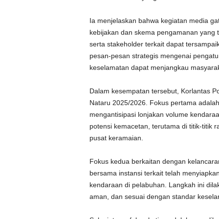
Ia menjelaskan bahwa kegiatan media gat
kebijakan dan skema pengamanan yang 
serta stakeholder terkait dapat tersamp
pesan-pesan strategis mengenai pengatura
keselamatan dapat menjangkau masyaraka
Dalam kesempatan tersebut, Korlantas P
Nataru 2025/2026. Fokus pertama adalah pe
mengantisipasi lonjakan volume kendaraa
potensi kemacetan, terutama di titik-titik
pusat keramaian.
Fokus kedua berkaitan dengan kelancara
bersama instansi terkait telah menyiapk
kendaraan di pelabuhan. Langkah ini dila
aman, dan sesuai dengan standar kesela