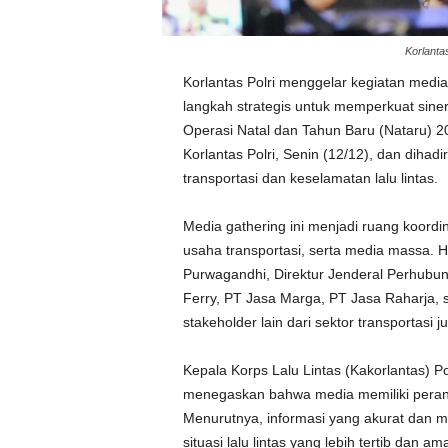
Korlanta
Korlantas Polri menggelar kegiatan medi
langkah strategis untuk memperkuat sine
Operasi Natal dan Tahun Baru (Nataru) 2
Korlantas Polri, Senin (12/12), dan dihad
transportasi dan keselamatan lalu lintas.
Media gathering ini menjadi ruang koordin
usaha transportasi, serta media massa. 
Purwagandhi, Direktur Jenderal Perhubu
Ferry, PT Jasa Marga, PT Jasa Raharja, 
stakeholder lain dari sektor transportasi j
Kepala Korps Lalu Lintas (Kakorlantas) Po
menegaskan bahwa media memiliki peran 
Menurutnya, informasi yang akurat dan
situasi lalu lintas yang lebih tertib dan a