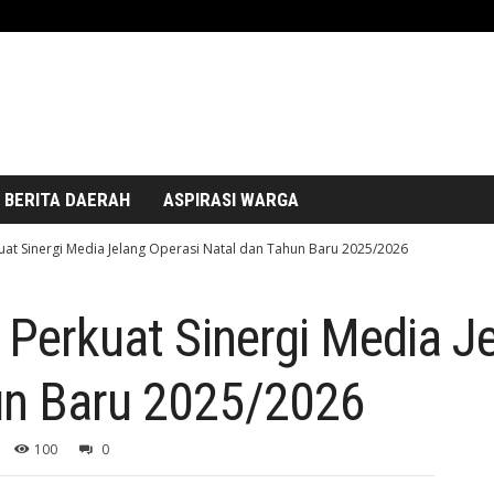
BERITA DAERAH
ASPIRASI WARGA
kuat Sinergi Media Jelang Operasi Natal dan Tahun Baru 2025/2026
i Perkuat Sinergi Media J
un Baru 2025/2026
100
0