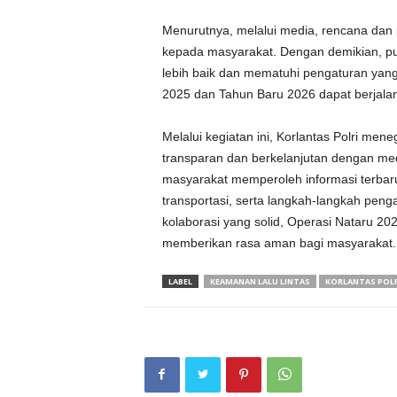
Menurutnya, melalui media, rencana dan 
kepada masyarakat. Dengan demikian, p
lebih baik dan mematuhi pengaturan yang 
2025 dan Tahun Baru 2026 dapat berjalan
Melalui kegiatan ini, Korlantas Polri 
transparan dan berkelanjutan dengan me
masyarakat memperoleh informasi terbaru 
transportasi, serta langkah-langkah pen
kolaborasi yang solid, Operasi Nataru 2
memberikan rasa aman bagi masyarakat.
LABEL
KEAMANAN LALU LINTAS
KORLANTAS POLR