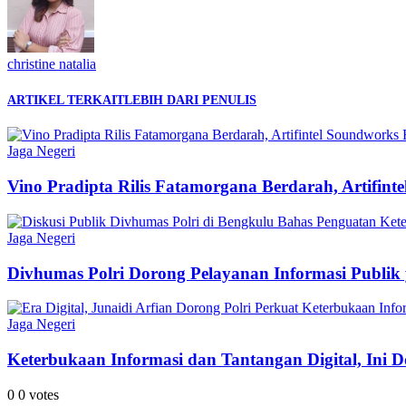
christine natalia
ARTIKEL TERKAIT
LEBIH DARI PENULIS
Jaga Negeri
Vino Pradipta Rilis Fatamorgana Berdarah, Artifint
Jaga Negeri
Divhumas Polri Dorong Pelayanan Informasi Publik 
Jaga Negeri
Keterbukaan Informasi dan Tantangan Digital, Ini D
0
0
votes