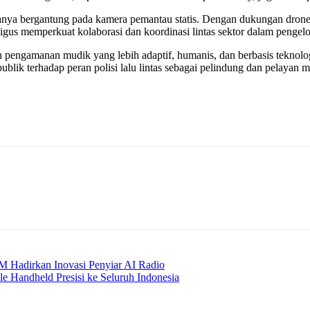
anya bergantung pada kamera pemantau statis. Dengan dukungan drone, 
gus memperkuat kolaborasi dan koordinasi lintas sektor dalam pengelola
n pengamanan mudik yang lebih adaptif, humanis, dan berbasis teknol
lik terhadap peran polisi lalu lintas sebagai pelindung dan pelayan m
 Hadirkan Inovasi Penyiar AI Radio
le Handheld Presisi ke Seluruh Indonesia