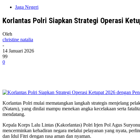
Jaga Negeri
Korlantas Polri Siapkan Strategi Operasi Ke
Oleh
christine natalia
-
14 Januari 2026
99
0
Korlantas Polri mulai mematangkan langkah strategis menjelang pelak
(Nataru), yang dinilai mampu menekan angka kecelakaan serta fatal
mendatang.
Kepala Korps Lalu Lintas (Kakorlantas) Polri Irjen Pol Agus Sury
mencerminkan kehadiran negara melalui pelayanan yang nyata, perli
dan Idul Fitri dengan rasa aman dan nyaman.