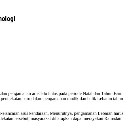
nologi
silan pengamanan arus lalu lintas pada periode Natal dan Tahun Baru
kan pendekatan baru dalam pengamanan mudik dan balik Lebaran tahun
a kelancaran arus kendaraan. Menurutnya, pengamanan Lebaran harus
ndekatan tersebut, masyarakat diharapkan dapat merayakan Ramadan