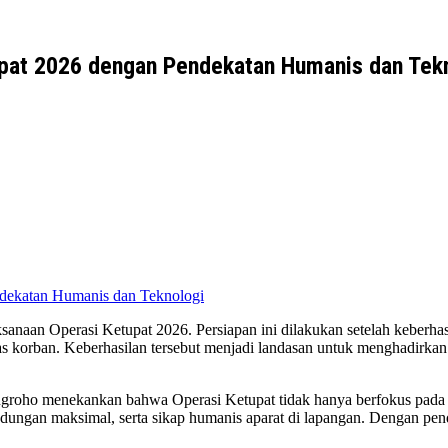
tupat 2026 dengan Pendekatan Humanis dan Tek
sanaan Operasi Ketupat 2026. Persiapan ini dilakukan setelah keberha
itas korban. Keberhasilan tersebut menjadi landasan untuk menghadir
onugroho menekankan bahwa Operasi Ketupat tidak hanya berfokus pad
ndungan maksimal, serta sikap humanis aparat di lapangan. Dengan pe