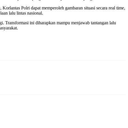
Korlantas Polri dapat memperoleh gambaran situasi secara real time,
an lalu lintas nasional.
ogi. Transformasi ini diharapkan mampu menjawab tantangan lalu
asyarakat.