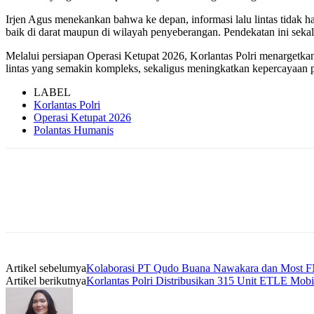
Irjen Agus menekankan bahwa ke depan, informasi lalu lintas tidak h
baik di darat maupun di wilayah penyeberangan. Pendekatan ini sekali
Melalui persiapan Operasi Ketupat 2026, Korlantas Polri menargetka
lintas yang semakin kompleks, sekaligus meningkatkan kepercayaan pub
LABEL
Korlantas Polri
Operasi Ketupat 2026
Polantas Humanis
Artikel sebelumya
Kolaborasi PT Qudo Buana Nawakara dan Most FM
Artikel berikutnya
Korlantas Polri Distribusikan 315 Unit ETLE Mobi