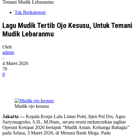
Temani Mudik Lebaranmu
Tak Berkategori
Lagu Mudik Tertib Ojo Kesusu, Untuk Temani
Mudik Lebaranmu
Oleh
admin
-
4 Maret 2026
76
0
Mudik ojo kesusu
Jakarta —
Kepala Korps Lalu Lintas Polri, Irjen Pol Drs. Agus
Suryonugroho, S.H., M.Hum., secara resmi meluncurkan tagline
Operasi Ketupat 2026 bertajuk “Mudik Aman, Keluarga Bahagia”
pada Selasa, 3 Maret 2026, di Menara Bank Mega. Pada