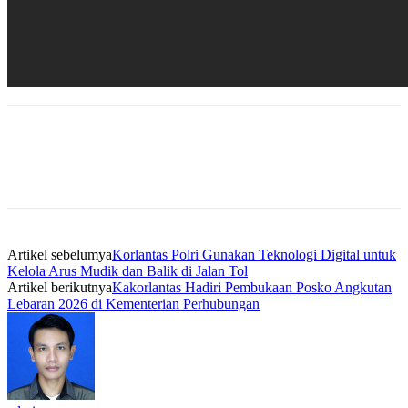
Artikel sebelumya
Korlantas Polri Gunakan Teknologi Digital untuk
Kelola Arus Mudik dan Balik di Jalan Tol
Artikel berikutnya
Kakorlantas Hadiri Pembukaan Posko Angkutan
Lebaran 2026 di Kementerian Perhubungan