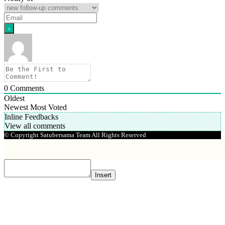
0
Comments
Oldest
Newest
Most Voted
Inline Feedbacks
View all comments
© Copyright Satubersama Team All Rights Reserved
Insert