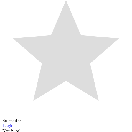
Subscribe
Login
Notify of