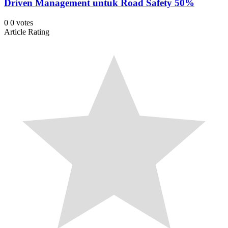
Driven Management untuk Road Safety 50%
0
0
votes
Article Rating