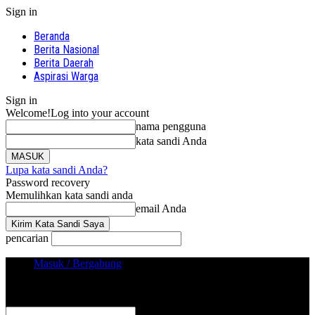
Sign in
Beranda
Berita Nasional
Berita Daerah
Aspirasi Warga
Sign in
Welcome!
Log into your account
nama pengguna
kata sandi Anda
Lupa kata sandi Anda?
Password recovery
Memulihkan kata sandi anda
email Anda
pencarian
Masuk / Bergabung
Sign in
Selamat Datang! Masuk ke akun Anda
nama pengguna