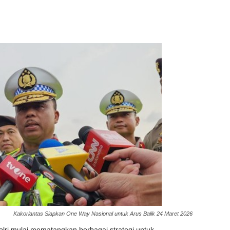
Kakorlantas Siapkan One Way Nasional untuk Arus Balik 24 Maret 2026
olri mulai mematangkan berbagai strategi untuk