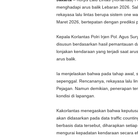
menghadapi arus balik Lebaran 2026. Sa
rekayasa lalu lintas berupa sistem one w
Maret 2026, bertepatan dengan prediksi p
Kepala Korlantas Polri Irjen Pol. Agus 
disusun berdasarkan hasil pemantauan dan
lonjakan kendaraan yang terjadi saat aru
arus balik.
Ia menjelaskan bahwa pada tahap awal, s
sepenggal. Rencananya, rekayasa lalu li
Pejagan. Namun demikian, penerapan terse
kondisi di lapangan.
Kakorlantas menegaskan bahwa keputusa
akan didasarkan pada data traffic count
berbasis data tersebut, diharapkan setia
mengurai kepadatan kendaraan secara efe