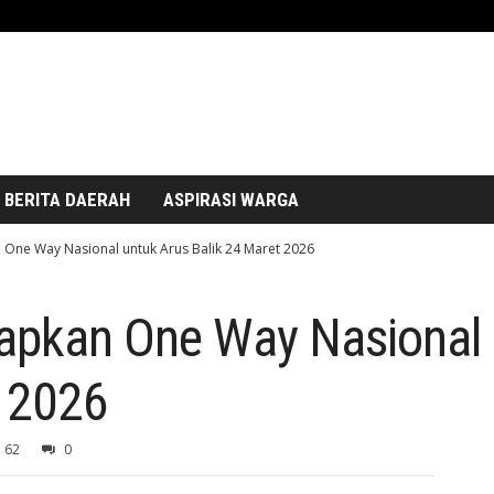
BERITA DAERAH
ASPIRASI WARGA
 One Way Nasional untuk Arus Balik 24 Maret 2026
iapkan One Way Nasional 
t 2026
62
0