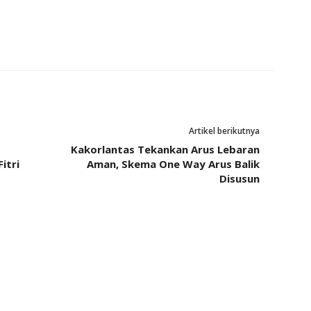
Artikel berikutnya
Kakorlantas Tekankan Arus Lebaran
itri
Aman, Skema One Way Arus Balik
Disusun