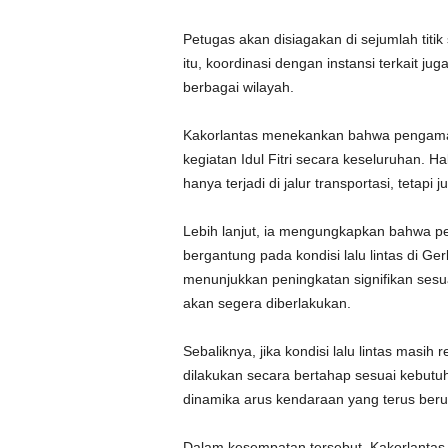
Petugas akan disiagakan di sejumlah titik 
itu, koordinasi dengan instansi terkait 
berbagai wilayah.
Kakorlantas menekankan bahwa pengaman
kegiatan Idul Fitri secara keseluruhan. Ha
hanya terjadi di jalur transportasi, tetapi
Lebih lanjut, ia mengungkapkan bahwa pe
bergantung pada kondisi lalu lintas di G
menunjukkan peningkatan signifikan sesuai
akan segera diberlakukan.
Sebaliknya, jika kondisi lalu lintas masih 
dilakukan secara bertahap sesuai kebutuh
dinamika arus kendaraan yang terus ber
Dalam kesempatan tersebut, Kakorlanta