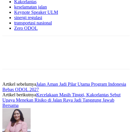
Kakorlantas
keselamatan jalan
Keynote Speaker ULM
sinergi regulasi
transportasi nasional
Zero ODOL
Artikel sebelumya
Jalan Aman Jadi Pilar Utama Program Indonesia
Bebas ODOL 2027
Artikel berikutnya
Kecelakaan Masih Tinggi, Kakorlantas Sebut
Upaya Menekan Risiko di Jalan Raya Jadi Tanggung Jawab
Bersama