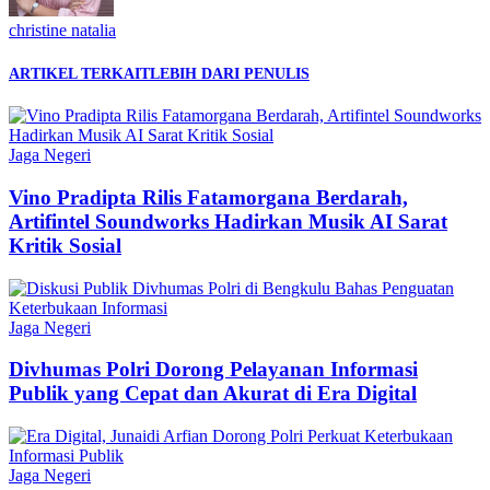
christine natalia
ARTIKEL TERKAIT
LEBIH DARI PENULIS
Jaga Negeri
Vino Pradipta Rilis Fatamorgana Berdarah,
Artifintel Soundworks Hadirkan Musik AI Sarat
Kritik Sosial
Jaga Negeri
Divhumas Polri Dorong Pelayanan Informasi
Publik yang Cepat dan Akurat di Era Digital
Jaga Negeri