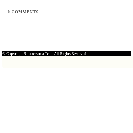
0
COMMENTS
© Copyright Satubersama Team All Rights Reserved