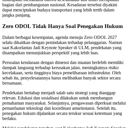
bagian dari pembangunan nasional. Kesadaran tersebut diyakini
dapat menciptakan budaya transportasi yang lebih tertib dalam
jangka panjang.
Zero ODOL Tidak Hanya Soal Penegakan Hukum
Dalam berbagai kesempatan, agenda menuju Zero ODOL 2027
selalu dikaitkan dengan penindakan terhadap pelanggaran. Namun
saat Kakorlantas Jadi Keynote Speaker di ULM, pendekatan yang
disampaikan menunjukkan perspektif yang lebih luas.
Persoalan kendaraan dengan dimensi dan muatan berlebih memiliki
dampak langsung terhadap kerusakan jalan, meningkatnya risiko
kecelakaan, serta tingginya biaya pemeliharaan infrastruktur. Oleh
sebab itu, penyelesaiannya harus melibatkan banyak sektor secara
bersamaan.
Pendekatan bertahap menjadi salah satu strategi yang dianggap
relevan. Edukasi dan sosialisasi dilakukan untuk membangun
pemahaman masyarakat. Selanjutnya, pengawasan diperkuat melalui
pemanfaatan teknologi dan koordinasi antarinstansi. Setelah itu,
penegakan hukum dijalankan secara terukur sesuai ketentuan yang
berlaku.