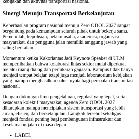
kebijakan dan aktivitas transportasi nasional.
Sinergi Menuju Transportasi Berkelanjutan
Keberhasilan program nasional menuju Zero ODOL 2027 sangat
bergantung pada kemampuan seluruh pihak untuk bekerja sama.
Pemerintah, kepolisian, pelaku usaha, akademisi, organisasi
masyarakat, dan pengguna jalan memiliki tanggung jawab yang
saling berkaitan.
Momentum ketika Kakorlantas Jadi Keynote Speaker di ULM
memperlihatkan bahwa kolaborasi lintas sektor mulai diperkuat
melalui ruang dialog dan pertukaran gagasan. Kampus tidak hanya
menjadi tempat belajar, tetapi juga menjadi laboratorium kebijakan
yang mampu menghasilkan solusi nyata bagi persoalan transportasi
nasional.
Dengan dukungan ilmu pengetahuan, regulasi yang tepat, serta
kesadaran kolektif masyarakat, agenda Zero ODOL 2027
diharapkan mampu menciptakan sistem transportasi yang lebih
aman, efisien, dan berkelanjutan. Langkah tersebut sekaligus
menjadi fondasi penting bagi pembangunan infrastruktur dan
keselamatan jalan di masa depan.
LABEL