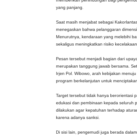
memberikan perlindungan bagi pengemudi 
yang panjang.
Saat masih menjabat sebagai Kakorlantas 
menegaskan bahwa pelanggaran dimensi d
Menurutnya, kendaraan yang melebihi ba
sekaligus meningkatkan risiko kecelakaan
Pesan tersebut menjadi bagian dari upa
merupakan tanggung jawab bersama. Setel
Irjen Pol. Wibowo, arah kebijakan menuj
program berkelanjutan untuk menciptakan
Target tersebut tidak hanya berorientas
edukasi dan pembinaan kepada seluruh p
dilakukan agar kepatuhan terhadap atur
karena adanya sanksi.
Di sisi lain, pengemudi juga berada dala