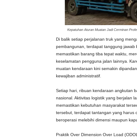
Kepatuhan Aturan Muatan Jadi Cerminan Profe
Di balik setiap perjalanan truk yang me
pembangunan, terdapat tanggung jawab b
memastikan barang tiba tepat waktu, m
keselamatan pengguna jalan lainnya. Kar
muatan kendaraan kini semakin dipandang
kewajiban administratif.
Setiap hari, ribuan kendaraan angkutan b
nasional. Aktivitas logistik yang berjal
memastikan kebutuhan masyarakat tersedia
tersebut, terdapat tantangan yang harus
beroperasi melebihi dimensi maupun kapa
Praktik Over Dimension Over Load (ODOL)