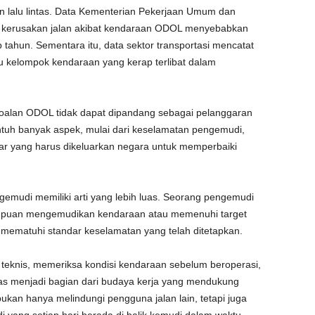
an lalu lintas. Data Kementerian Pekerjaan Umum dan
kerusakan jalan akibat kendaraan ODOL menyebabkan
ap tahun. Sementara itu, data sektor transportasi mencatat
u kelompok kendaraan yang kerap terlibat dalam
oalan ODOL tidak dapat dipandang sebagai pelanggaran
tuh banyak aspek, mulai dari keselamatan pengemudi,
sar yang harus dikeluarkan negara untuk memperbaiki
gemudi memiliki arti yang lebih luas. Seorang pengemudi
emampuan mengemudikan kendaraan atau memenuhi target
 mematuhi standar keselamatan yang telah ditetapkan.
 teknis, memeriksa kondisi kendaraan sebelum beroperasi,
as menjadi bagian dari budaya kerja yang mendukung
kan hanya melindungi pengguna jalan lain, tetapi juga