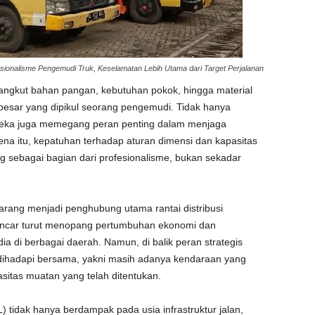
sionalisme Pengemudi Truk, Keselamatan Lebih Utama dari Target Perjalanan
ngangkut bahan pangan, kebutuhan pokok, hingga material
esar yang dipikul seorang pengemudi. Tidak hanya
ereka juga memegang peran penting dalam menjaga
ena itu, kepatuhan terhadap aturan dimensi dan kapasitas
 sebagai bagian dari profesionalisme, bukan sekadar
arang menjadi penghubung utama rantai distribusi
an lancar turut menopang pertumbuhan ekonomi dan
 di berbagai daerah. Namun, di balik peran strategis
 dihadapi bersama, yakni masih adanya kendaraan yang
sitas muatan yang telah ditentukan.
 tidak hanya berdampak pada usia infrastruktur jalan,