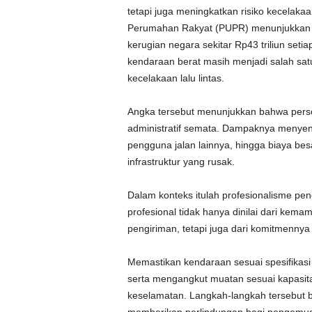
tetapi juga meningkatkan risiko kecelaka
Perumahan Rakyat (PUPR) menunjukkan 
kerugian negara sekitar Rp43 triliun seti
kendaraan berat masih menjadi salah sat
kecelakaan lalu lintas.
Angka tersebut menunjukkan bahwa pers
administratif semata. Dampaknya menyen
pengguna jalan lainnya, hingga biaya be
infrastruktur yang rusak.
Dalam konteks itulah profesionalisme pen
profesional tidak hanya dinilai dari k
pengiriman, tetapi juga dari komitmennya
Memastikan kendaraan sesuai spesifikasi
serta mengangkut muatan sesuai kapasit
keselamatan. Langkah-langkah tersebut bu