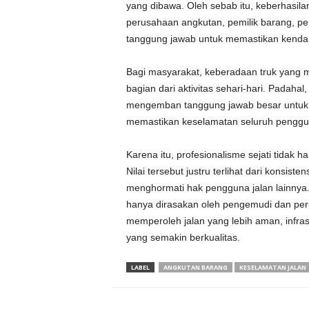
yang dibawa. Oleh sebab itu, keberhasi
perusahaan angkutan, pemilik barang, pe
tanggung jawab untuk memastikan kenda
Bagi masyarakat, keberadaan truk yang me
bagian dari aktivitas sehari-hari. Padahal
mengemban tanggung jawab besar untuk men
memastikan keselamatan seluruh penggun
Karena itu, profesionalisme sejati tidak 
Nilai tersebut justru terlihat dari konsis
menghormati hak pengguna jalan lainnya.
hanya dirasakan oleh pengemudi dan peru
memperoleh jalan yang lebih aman, infrastr
yang semakin berkualitas.
LABEL
ANGKUTAN BARANG
KESELAMATAN JALAN