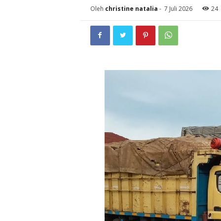
Oleh
christine natalia
-
7 Juli 2026
24