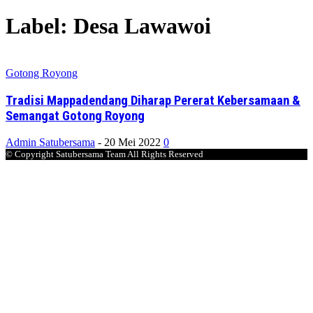
Label: Desa Lawawoi
Gotong Royong
Tradisi Mappadendang Diharap Pererat Kebersamaan &
Semangat Gotong Royong
Admin Satubersama
-
20 Mei 2022
0
© Copyright Satubersama Team All Rights Reserved