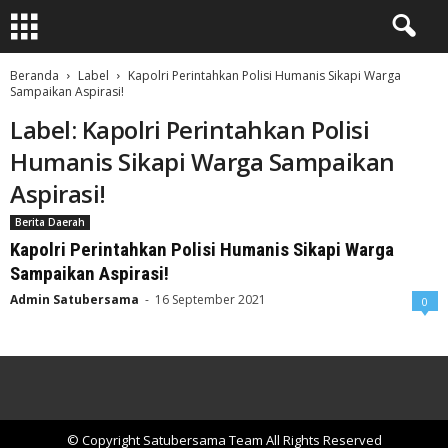
Beranda
Label
Kapolri Perintahkan Polisi Humanis Sikapi Warga
Sampaikan Aspirasi!
Label: Kapolri Perintahkan Polisi
Humanis Sikapi Warga Sampaikan
Aspirasi!
Berita Daerah
Kapolri Perintahkan Polisi Humanis Sikapi Warga
Sampaikan Aspirasi!
Admin Satubersama
-
16 September 2021
0
© Copyright Satubersama Team All Rights Reserved